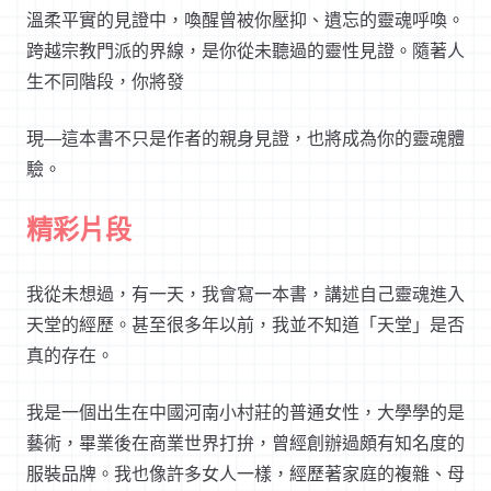
溫柔平實的見證中，喚醒曾被你壓抑、遺忘的靈魂呼喚。
跨越宗教門派的界線，是你從未聽過的靈性見證。隨著人
生不同階段，你將發
現
—
這本書不只是作者的親身見證，也將成為你的靈魂體
驗。
精彩片段
我從未想過，有一天，我會寫一本書，講述自己靈魂進入
天堂的經歷。甚至很多年以前，我並不知道「天堂」是否
真的存在。
我是一個出生在中國河南小村莊的普通女性，大學學的是
藝術，畢業後在商業世界打拚，曾經創辦過頗有知名度的
服裝品牌。我也像許多女人一樣，經歷著家庭的複雜、母