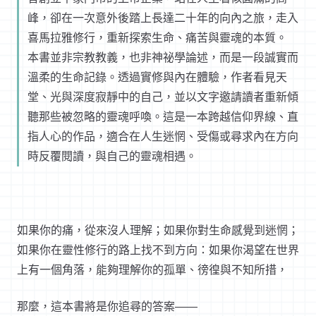
峰，卻在一次意外後踏上長達二十年的向內之旅，走入
喜馬拉雅修行，重新探索生命、痛苦與靈魂的本質。
本書並非宗教教義，也非神祕學論述，而是一段誠實而
溫柔的生命記錄。透過實修與內在體驗，作者看見天
堂、光與深度寂靜中的自己，並以文字邀請讀者重新傾
聽那些被忽略的靈魂呼喚。這是一本跨越信仰界線、直
指人心的作品，適合在人生迷惘、受傷或尋求內在方向
時反覆閱讀，與自己的靈魂相遇。
如果你的痛，從來沒人理解；如果你對生命感覺到迷惘；
如果你在靈性修行的路上找不到方向：如果你渴望在世界
上有一個角落，能夠理解你的孤單、徬徨與不知所措，
那麼，這本書將是你追尋的答案
——