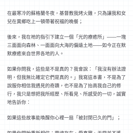
在最寒冷的蘇格蘭冬夜，基督教我烤火雞，只為讓我和女
兒在異鄉吃上一頓帶著祝福的晚餐；
後來，我在祂的指引下建立一個「光的療癒所」
——
一塊
三面面向森林、一面面向大海的偏遠土地
——
如今正在默
默療癒來自世界各地的人。
如果你問我，這些是不是真的？我會說：「我沒有辦法證
明，但我無比確定它們是真的。」我寫這本書，不是為了
說服你相信我遇見的奇蹟，也不是為了抬高我自己的修
行，我只是想把我所經歷、所看見、所感受的一切，誠實
地告訴你：
如果這些故事能喚醒你心裡一扇「被封閉已久的門」；