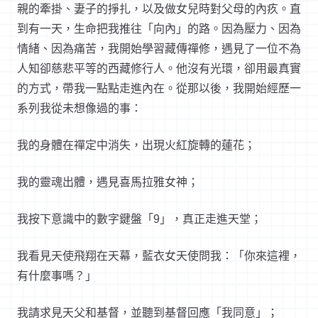
親的牽掛、妻子的掙扎，以及做女兒時對父母的內疚。直
到有一天，生命把我推往「向內」的路。因為壓力、因為
情緒、因為痛苦，我開始學習藏傳禪修，遇見了一位不為
人知卻慈悲平等的西藏修行人。他沒有光環，卻用最真實
的方式，帶我一點點走進內在。從那以後，我開始經歷一
系列我從未想像過的事：
我的身體在禪定中消失，出現火紅旋轉的蓮花；
我的靈魂出體，遇見喜馬拉雅女神；
我按下意識中的數字鍵盤「
9
」，真正走進天堂；
我看見天使飛翔在天幕，藍衣女天使問我：「你來這裡，
有什麼事嗎？」
我請求見天父和基督，並聽到基督回應「我同意」；