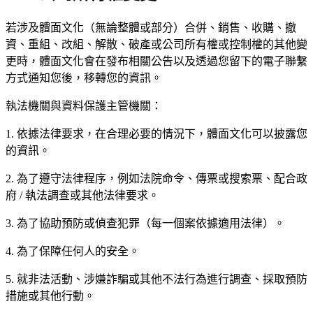
若涉及體面文化（無論整體或部分）合併、銷售、收購、撤
資、重組、改組、解散、破產或公司所有權或控制權的其他變
更時，體面文化會在發布相關公告以及透過您留下的電子聯繫
方式通知您後，移轉您的資訊。
執法機關與資料保護主管機關：
1. 依據法律要求，在合理必要的情況下，體面文化可以披露您
的資訊。
2. 為了遵守法律程序，例如法院命令、傳票或搜索票、配合政
府 / 執法調查或其他法律要求。
3. 為了協助預防或偵查犯罪（每一個案依據適用法律）。
4. 為了保障任何人的安全。
5. 就非法活動、涉嫌詐騙或其他不法行為進行調查、採取預防
措施或其他行動。