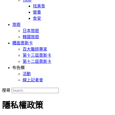
Table
找美食
營養
食安
旅遊
日本旅遊
韓國旅遊
體面奧斯卡
百大醫師專家
第十三屆奧斯卡
第十二屆奧斯卡
布告欄
活動
線上記者會
搜尋
隱私權政策