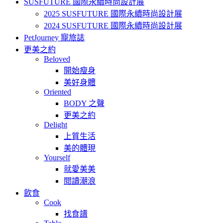
SUSFUTURE 國際永續時尚設計展
2025 SUSFUTURE 國際永續時尚設計展
2024 SUSFUTURE 國際永續時尚設計展
PetJourney 寵旅誌
更美之約
Beloved
開始瘦身
美好身體
Oriented
BODY 之聲
更美之約
Delight
上質生活
美的體現
Yourself
就愛美美
閱讀潮浪
飲食
Cook
找食譜