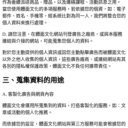
作為後續派送商品、贈品，以及連絡課程、活動訊息之用。
當您使用體面文化的多項服務時，若依據您的個資，如：電子
郵件、姓名、手機等，經系統比對為同一人，我們將整合您的
個人資料來進行處理。
D. 請您注意，在體面文化網站刊登廣告之廠商，或與本服務
連結與介接的網站，可能蒐集您個人的資料。
對於您主動提供的個人資訊或因您主動點擊廣告而被體面文化
以外之他人收集的個人資訊，這些廣告廠商、或連結網站有其
各別的隱私權保護政策，體面文化不負任何連帶責任。
三、蒐集資料的用途
A. 客製化廣告與網頁內容
體面文化會運用所蒐集到的資料，打造客製化的服務，如：文
章或活動的個人化推薦。
而依據您的設定，體面文化網站與第三方服務可能會根據您的