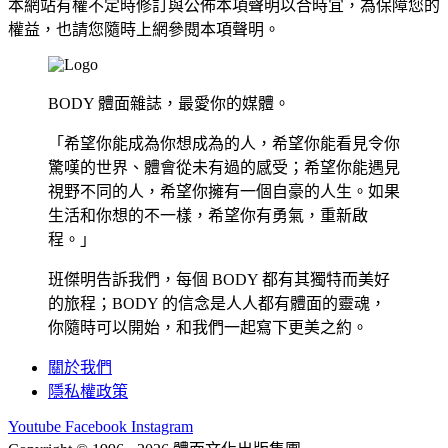
本網站有權不定時修訂與公佈本項聲明以合時宜，為保障您的
權益，也請您隨時上網參閱本項聲明。
BODY 體面雜誌，最愛你的媒體。
「希望你能成為你想成為的人，希望你能看見令你
驚嘆的世界、體會從未有過的感受；希望你能遇見
視野不同的人，希望你擁有一個自豪的人生。如果
生活和你想的不一樣，希望你有勇氣，重新啟
程。」
班傑明告訴我們，每個 BODY 都有其獨特而美好
的旅程；BODY 的信念是人人都有體面的靈魂，
你隨時可以開始，和我們一起寫下更美之約。
關於我們
隱私權政策
Youtube
Facebook
Instagram