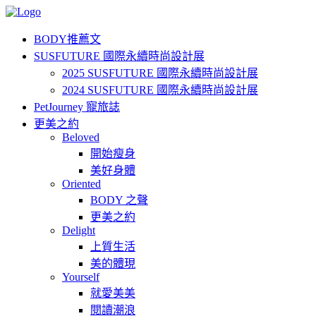
BODY推薦文
SUSFUTURE 國際永續時尚設計展
2025 SUSFUTURE 國際永續時尚設計展
2024 SUSFUTURE 國際永續時尚設計展
PetJourney 寵旅誌
更美之約
Beloved
開始瘦身
美好身體
Oriented
BODY 之聲
更美之約
Delight
上質生活
美的體現
Yourself
就愛美美
閱讀潮浪