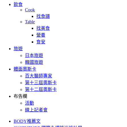
飲食
Cook
找食譜
Table
找美食
營養
食安
旅遊
日本旅遊
韓國旅遊
體面奧斯卡
百大醫師專家
第十三屆奧斯卡
第十二屆奧斯卡
布告欄
活動
線上記者會
BODY推薦文