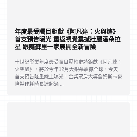
年度最受矚目鉅獻《阿凡達：火與燼》
首支預告曝光 重返視覺震撼壯麗潘朵拉
星 跟隨蘇里一家展開全新冒險
十世紀影業年度最受矚目壓軸史詩鉅獻《阿凡達：
火與燼》，將於今年12月大銀幕震撼全球，今天
首支預告隆重線上曝光！金獎票房大導詹姆斯卡麥
隆製作耗時長達超過 ...