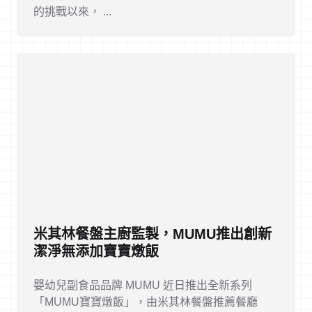
的挑戰以來， ...
米其林餐盤主廚監製，MUMU推出創新
潔淨無添加寶寶燉飯
嬰幼兒副食品品牌 MUMU 近日推出全新系列
「MUMU寶寶燉飯」，由米其林餐盤推薦餐廳