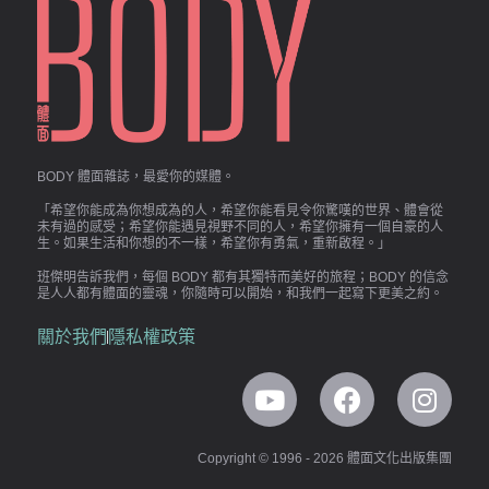
BODY 體面雜誌，最愛你的媒體。
「希望你能成為你想成為的人，希望你能看見令你驚嘆的世界、體會從
未有過的感受；希望你能遇見視野不同的人，希望你擁有一個自豪的人
生。如果生活和你想的不一樣，希望你有勇氣，重新啟程。」
班傑明告訴我們，每個 BODY 都有其獨特而美好的旅程；BODY 的信念
是人人都有體面的靈魂，你隨時可以開始，和我們一起寫下更美之約。
關於我們
隱私權政策
Copyright © 1996 - 2026 體面文化出版集團