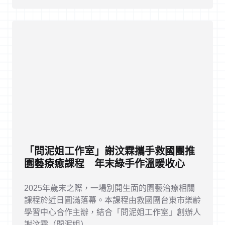
「問泥姐工作室」謝汶霖攜手救國團推
園藝療癒課程 年末綠手作溫暖收心
2025年歲末之際，一場別開生面的園藝治療相關
課程於近日圓滿落幕。本課程由救國團台東市樂齡
學習中心合作主辦，結合「問泥姐工作室」創辦人
謝汶霖（問泥姐） ...