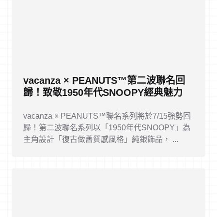
vacanza × PEANUTS™第二波聯名回
歸！致敬1950年代SNOOPY經典魅力
vacanza × PEANUTS™聯名系列將於7/15強勢回
歸！第二波聯名系列以「1950年代SNOOPY」為
主角設計「復古做舊質感風格」純銀飾品， ...