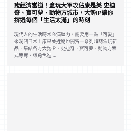
癒經濟當道！盒玩大軍攻佔康是美 史迪
奇、寶可夢、動物方城市，大勢IP讓你
撐過每個「生活太滿」的時刻
現代人的生活時常充滿壓力，需要用一點「可愛」
來潤潤日常！康是美近期也開賣一系列超萌盒玩新
品，集結各方大勢IP，史迪奇、寶可夢、動物方程
式等等，讓角色進 ...