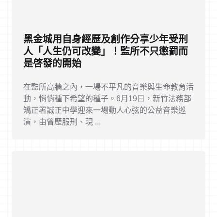
黑金城用自身經歷及創作分享少年受刑
人「人生仍可改變」！監所不只懲罰而
是啓發的開始
在監所高牆之內，一場不平凡的音樂與生命教育活
動，悄悄種下希望的種子。6月19日，新竹法務部
矯正署誠正中學迎來一場動人心弦的公益音樂巡
演，由曾歷服刑、現 ...