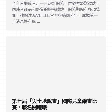
全台首櫃於三月一日嶄新開幕，供顧客輕鬆試戴不
同珠寶商品和優質的服務體驗，開幕期間有多項驚
喜，請關注JeVEILLE官方粉絲團公告，掌握第一
手消息擁有屬 ...
第七屆「與土地說畫」國際兒童繪畫比
賽，報名開跑嘍