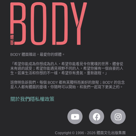
BODY 體面雜誌，最愛你的媒體。
「希望你能成為你想成為的人，希望你能看見令你驚嘆的世界、體會從
未有過的感受；希望你能遇見視野不同的人，希望你擁有一個自豪的人
生。如果生活和你想的不一樣，希望你有勇氣，重新啟程。」
班傑明告訴我們，每個 BODY 都有其獨特而美好的旅程；BODY 的信念
是人人都有體面的靈魂，你隨時可以開始，和我們一起寫下更美之約。
關於我們
隱私權政策
Copyright © 1996 - 2026 體面文化出版集團