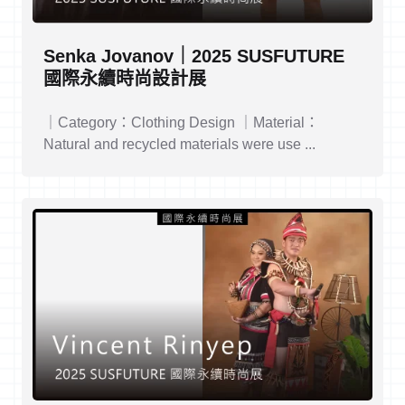
Senka Jovanov｜2025 SUSFUTURE
國際永續時尚設計展
｜Category：Clothing Design ｜Material：
Natural and recycled materials were use ...