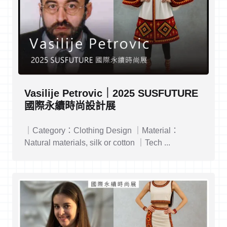
Vasilije Petrovic｜2025 SUSFUTURE
國際永續時尚設計展
｜Category：Clothing Design ｜Material：
Natural materials, silk or cotton ｜Tech ...