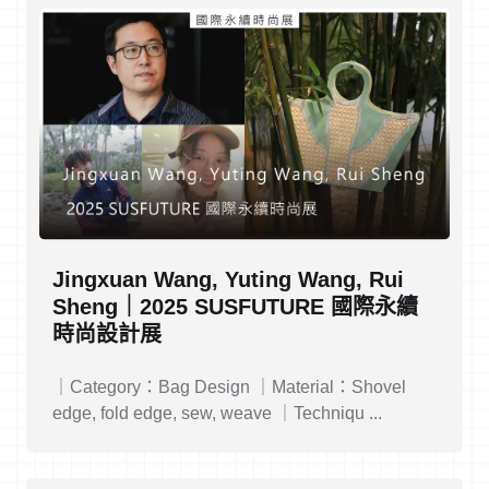
Jingxuan Wang, Yuting Wang, Rui
Sheng｜2025 SUSFUTURE 國際永續
時尚設計展
｜Category：Bag Design ｜Material：Shovel
edge, fold edge, sew, weave ｜Techniqu ...