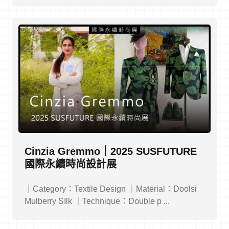
Cinzia Gremmo｜2025 SUSFUTURE
國際永續時尚設計展
｜Category：Textile Design ｜Material：Doolsi
Mulberry SIlk ｜Technique：Double p ...