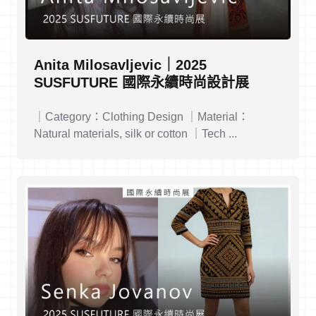
Anita Milosavljevic｜2025
SUSFUTURE 國際永續時尚設計展
｜Category：Clothing Design ｜Material：
Natural materials, silk or cotton ｜Tech ...