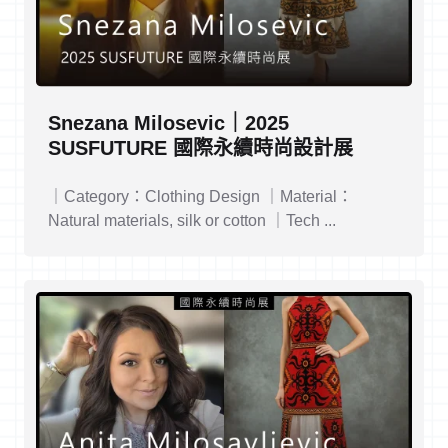
Snezana Milosevic｜2025
SUSFUTURE 國際永續時尚設計展
｜Category：Clothing Design ｜Material：
Natural materials, silk or cotton ｜Tech ...