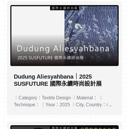
Dudung Aliesyahbana｜2025
SUSFUTURE 國際永續時尚設計展
｜Category：Textile Design ｜Material： ｜
Technique： ｜Year：2025 ｜City, Country：i ...