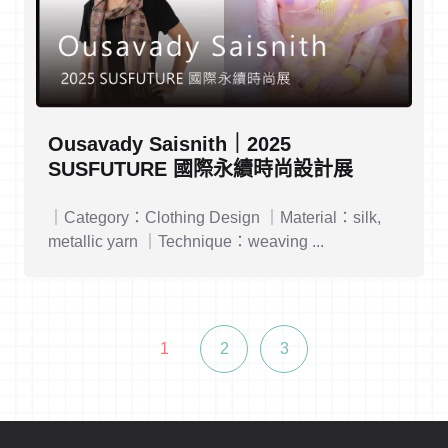
Ousavady Saisnith｜2025
SUSFUTURE 國際永續時尚設計展
｜Category：Clothing Design ｜Material：silk,
metallic yarn ｜Technique：weaving ...
1
2
3