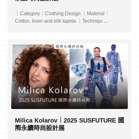
｜Category：Clothing Design ｜Material：
Cotton, linen and silk tapeta ｜Techniqu ...
Milica Kolarov｜2025 SUSFUTURE 國
際永續時尚設計展