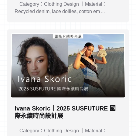
｜Category：Clothing Design ｜Material：
Recycled denim, lace doilies, cotton em ...
Ivana Skoric｜2025 SUSFUTURE 國
際永續時尚設計展
｜Category：Clothing Design ｜Material：