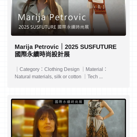
Marija Petrovic｜2025 SUSFUTURE
國際永續時尚設計展
｜Category：Clothing Design ｜Material：
Natural materials, silk or cotton ｜Tech ...