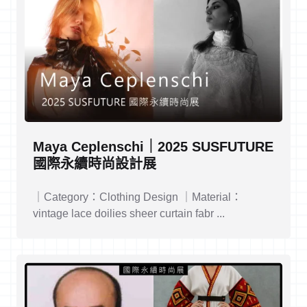
Maya Ceplenschi｜2025 SUSFUTURE
國際永續時尚設計展
｜Category：Clothing Design ｜Material：
vintage lace doilies sheer curtain fabr ...