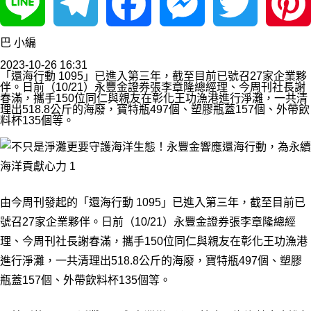
Line
Telegram
Facebook
Messenger
Twitter
Pinterest
巴 小編
2023-10-26 16:31
「還海行動 1095」已進入第三年，截至目前已號召27家企業夥
伴。日前（10/21）永豐金證券張李章隆總經理、今周刊社長謝
春滿，攜手150位同仁與親友在彰化王功漁港進行淨灘，一共清
理出518.8公斤的海廢，寶特瓶497個、塑膠瓶蓋157個、外帶飲
料杯135個等。
由今周刊發起的「還海行動 1095」已進入第三年，截至目前已
號召27家企業夥伴。日前（10/21）永豐金證券張李章隆總經
理、今周刊社長謝春滿，攜手150位同仁與親友在彰化王功漁港
進行淨灘，一共清理出518.8公斤的海廢，寶特瓶497個、塑膠
瓶蓋157個、外帶飲料杯135個等。