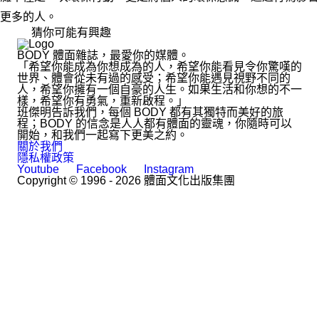
更多的人。
猜你可能有興趣
BODY 體面雜誌，最愛你的媒體。
「希望你能成為你想成為的人，希望你能看見令你驚嘆的
世界、體會從未有過的感受；希望你能遇見視野不同的
人，希望你擁有一個自豪的人生。如果生活和你想的不一
樣，希望你有勇氣，重新啟程。」
班傑明告訴我們，每個 BODY 都有其獨特而美好的旅
程；BODY 的信念是人人都有體面的靈魂，你隨時可以
開始，和我們一起寫下更美之約。
關於我們
隱私權政策
Youtube
Facebook
Instagram
Copyright © 1996 - 2026 體面文化出版集團
hi@bodynews.com.tw
｜
0970-110-762