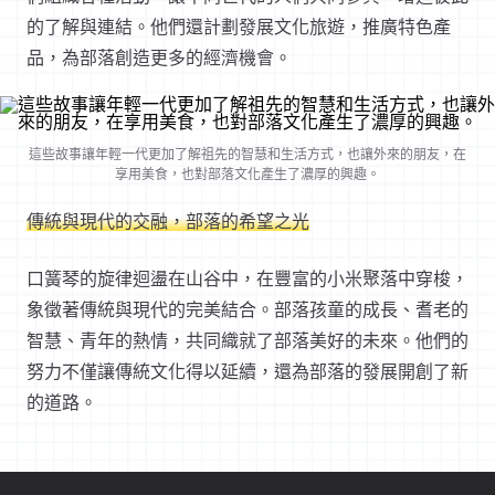
的了解與連結。他們還計劃發展文化旅遊，推廣特色產
品，為部落創造更多的經濟機會。
這些故事讓年輕一代更加了解祖先的智慧和生活方式，也讓外來的朋友，在
享用美食，也對部落文化產生了濃厚的興趣。
傳統與現代的交融，部落的希望之光
口簧琴的旋律迴盪在山谷中，在豐富的小米聚落中穿梭，
象徵著傳統與現代的完美結合。部落孩童的成長、耆老的
智慧、青年的熱情，共同織就了部落美好的未來。他們的
努力不僅讓傳統文化得以延續，還為部落的發展開創了新
的道路。