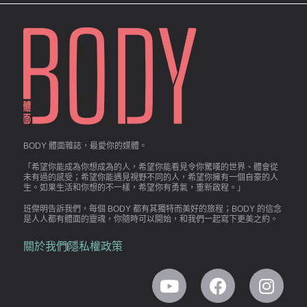
BODY 體面雜誌，最愛你的媒體。
「希望你能成為你想成為的人，希望你能看見令你驚嘆的世界、體會從
未有過的感受；希望你能遇見視野不同的人，希望你擁有一個自豪的人
生。如果生活和你想的不一樣，希望你有勇氣，重新啟程。」
班傑明告訴我們，每個 BODY 都有其獨特而美好的旅程；BODY 的信念
是人人都有體面的靈魂，你隨時可以開始，和我們一起寫下更美之約。
關於我們
隱私權政策