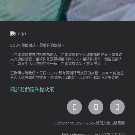
BODY 體面雜誌，最愛你的媒體。
「希望你能成為你想成為的人，希望你能看見令你驚嘆的世界、體會從
未有過的感受；希望你能遇見視野不同的人，希望你擁有一個自豪的人
生。如果生活和你想的不一樣，希望你有勇氣，重新啟程。」
班傑明告訴我們，每個 BODY 都有其獨特而美好的旅程；BODY 的信念
是人人都有體面的靈魂，你隨時可以開始，和我們一起寫下更美之約。
關於我們
隱私權政策
Copyright © 1996 - 2026 體面文化出版集團
hi@bodynews.com.tw
｜
0970-110-762