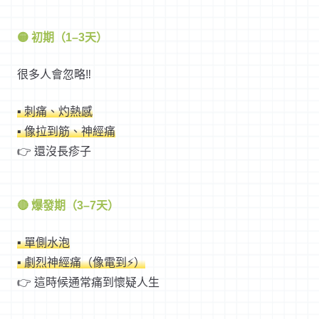
🟡 初期（1–3天）
很多人會忽略‼️
▪ 刺痛、灼熱感
▪ 像拉到筋、神經痛
👉 還沒長疹子
🔴 爆發期（3–7天）
▪ 單側水泡
▪ 劇烈神經痛（像電到⚡）
👉 這時候通常痛到懷疑人生