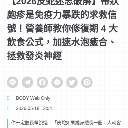
【2026皮蛇迷思破解】帶狀
皰疹是免疫力暴跌的求救信
號！營養師教你修復期 4 大
飲食公式，加速水泡癒合、
拯救發炎神經
Line
Telegram
Facebook
Messenger
Twitter
Pinterest
BODY Web Only
2026-05-18 12:04
你一定聽長輩說過：「皮蛇如果繞身體長一圈，人就會