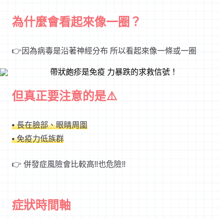
為什麼會看起來像一圈？
👉
因為病毒是沿著神經分布 所以看起來像一條或一圈
但真正要注意的是⚠️
▪ 長在臉部、眼睛周圍
▪ 免疫力低族群
👉
併發症風險會比較高
‼️
也危險
‼️
症狀時間軸