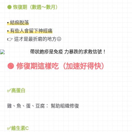
⚫ 恢復期（數週～數月）
▪ 結痂脫落
▪ 有些人會留下神經痛
👉
這才是最折磨的地方
😖
🟢 修復期這樣吃（加速好得快）
✅高蛋白
雞、魚、蛋、豆腐： 幫助組織修復
✅維生素C