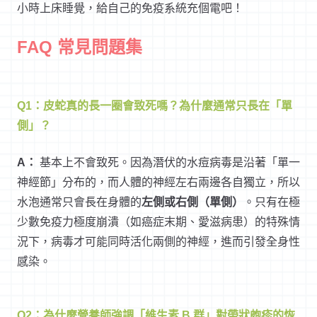
小時上床睡覺，給自己的免疫系統充個電吧！
FAQ 常見問題集
Q1：皮蛇真的長一圈會致死嗎？為什麼通常只長在「單
側」？
A：
基本上不會致死。因為潛伏的水痘病毒是沿著「單一
神經節」分布的，而人體的神經左右兩邊各自獨立，所以
水泡通常只會長在身體的
左側或右側（單側）
。只有在極
少數免疫力極度崩潰（如癌症末期、愛滋病患）的特殊情
況下，病毒才可能同時活化兩側的神經，進而引發全身性
感染。
Q2：為什麼營養師強調「維生素 B 群」對帶狀皰疹的恢