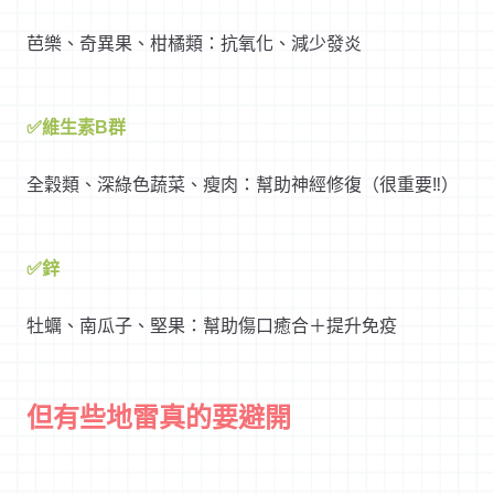
芭樂、奇異果、柑橘類：抗氧化、減少發炎
✅維生素B群
全穀類、深綠色蔬菜、瘦肉：幫助神經修復（很重要‼️）
✅鋅
牡蠣、南瓜子、堅果：幫助傷口癒合＋提升免疫
但有些地雷真的要避開