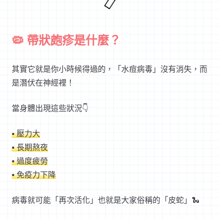
🦠 帶狀皰疹是什麼？
其實它就是你小時候得過的，「水痘病毒」沒有消失，而
是潛伏在神經裡！
當身體出現這些狀況👇
▪ 壓力大
▪ 長期熬夜
▪ 過度疲勞
▪ 免疫力下降
病毒就可能「再次活化」也就是大家俗稱的「皮蛇」
🐍