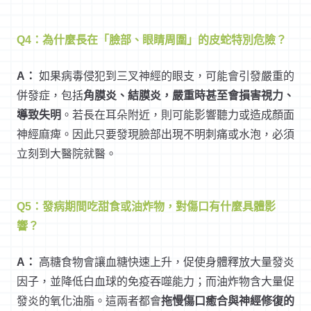
Q4：為什麼長在「臉部、眼睛周圍」的皮蛇特別危險？
A：
如果病毒侵犯到三叉神經的眼支，可能會引發嚴重的
併發症，包括
角膜炎、結膜炎，嚴重時甚至會損害視力、
導致失明
。若長在耳朵附近，則可能影響聽力或造成顏面
神經麻痺。因此只要發現臉部出現不明刺痛或水泡，必須
立刻到大醫院就醫。
Q5：發病期間吃甜食或油炸物，對傷口有什麼具體影
響？
A：
高糖食物會讓血糖快速上升，促使身體釋放大量發炎
因子，並降低白血球的免疫吞噬能力；而油炸物含大量促
發炎的氧化油脂。這兩者都會
拖慢傷口癒合與神經修復的