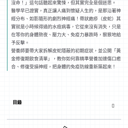
沒命！」這句話聽起來驚悚，但其實完全是個迷思。
醫學早已證實，真正讓人痛到懷疑人生的，是那沿著神
經分布、如影隨形的劇烈神經痛！帶狀皰疹（皮蛇）其
實就是小時候得過的水痘病毒，它從來沒有消失，只是
在等你的身體熬夜、壓力大、免疫力暴跌時，狠狠地給
予反擊。
營養師要帶大家拆解皮蛇隱蔽的初期症狀，並公開「黃
金修復期飲食清單」，教你如何靠精準營養加速傷口癒
合、修復受損神經，把身體的免疫防線重新築起來！
目錄