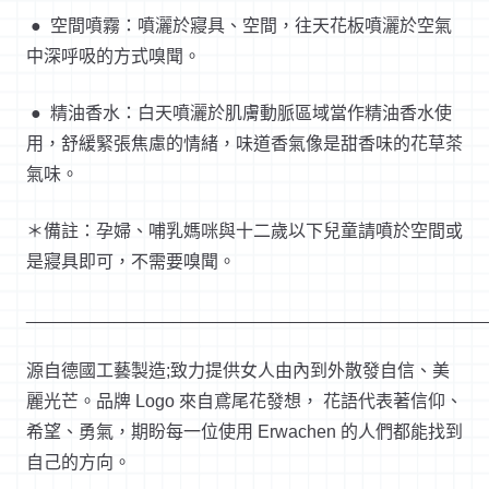
● 空間噴霧：噴灑於寢具、空間，往天花板噴灑於空氣
中深呼吸的方式嗅聞。
● 精油香水：白天噴灑於肌膚動脈區域當作精油香水使
用，舒緩緊張焦慮的情緒，味道香氣像是甜香味的花草茶
氣味。
＊備註：孕婦、哺乳媽咪與十二歲以下兒童請噴於空間或
是
寢具
即可，不需要嗅聞。
_______________________________________________
源自德國工藝製造;致力提供女人由內到外散發自信、美
麗光芒。品牌 Logo 來自鳶尾花發想， 花語代表著信仰、
希望、勇氣，期盼每一位使用 Erwachen 的人們都能找到
自己的方向。