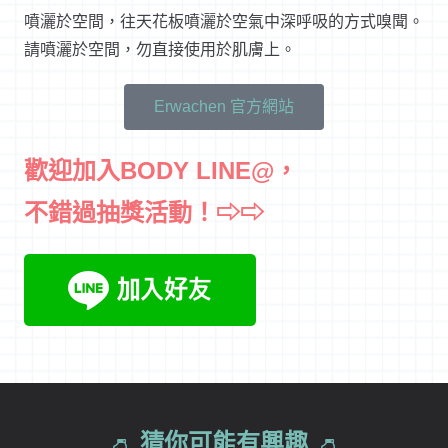
噴灑於空間，往天花板噴灑於空氣中深呼吸的方式嗅聞。
請噴灑於空間，勿直接使用於肌膚上。
Erwachen 官方網站
歡迎加入BODY LINE@，
不錯過抽獎活動！⇨⇨
猜你可能有興趣