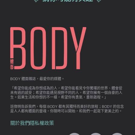
BODY 體面雜誌，最愛你的媒體。
「希望你能成為你想成為的人，希望你能看見令你驚嘆的世界、體會從
未有過的感受；希望你能遇見視野不同的人，希望你擁有一個自豪的人
生。如果生活和你想的不一樣，希望你有勇氣，重新啟程。」
班傑明告訴我們，每個 BODY 都有其獨特而美好的旅程；BODY 的信念
是人人都有體面的靈魂，你隨時可以開始，和我們一起寫下更美之約。
關於我們
隱私權政策