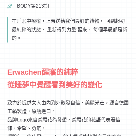
BODY第213期
在睡眠中療癒，上帝送給我們最好的禮物， 回到起初
最純粹的狀態， 重新得到力量;醒來， 每個早晨都是新
的。
Erwachen醒寤的純粹
從睡夢中覺醒看到美好的變化
致力於提供女人由內到外散發自信、美麗光芒，源自德國
工藝製造，原瓶進口。
品牌Logo來自鳶尾花為發想，鳶尾花的花語代表著信
仰、希望、勇氣，