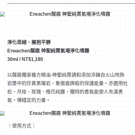
_______________________________________________
淨化思緒、擁抱平靜
Erwachen醒寤 神聖純菁氣場淨化噴霧
30ml / NT$1,180
以醒寤獨家複方精油-神聖純菁調和添加淬鍊自火山地熱
岩漿中的珍貴黑曜岩，象徵盾牌般的保護能量。亦選用杜
松、月桂、玫瑰、橙花純露，獨特的香氣能使人充滿勇
氣，傳穩定的力量。
｜使用方式｜