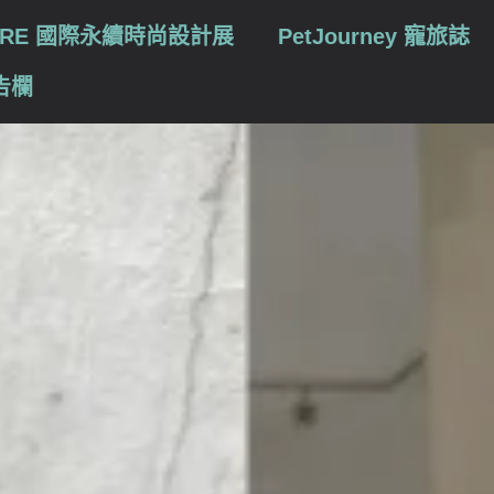
TURE 國際永續時尚設計展
PetJourney 寵旅誌
告欄