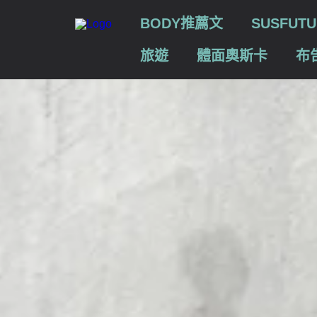
BODY推薦文
SUSFU
旅遊
體面奧斯卡
布