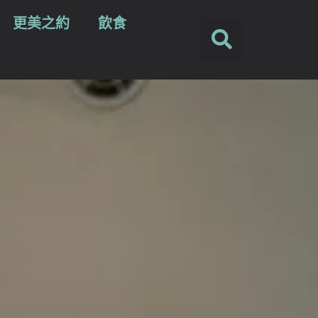
更美之約
飲食