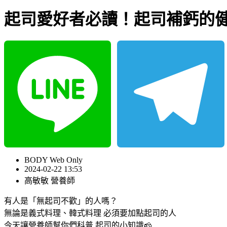
起司愛好者必讀！起司補鈣的
Line
Telegram
BODY Web Only
2024-02-22 13:53
高敏敏 營養師
有人是「無起司不歡」的人嗎？
無論是義式料理、韓式料理 必須要加點起司的人
今天讓營養師幫你們科普 起司的小知識🧀