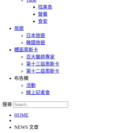
Table
找美食
營養
食安
旅遊
日本旅遊
韓國旅遊
體面奧斯卡
百大醫師專家
第十三屆奧斯卡
第十二屆奧斯卡
布告欄
活動
線上記者會
搜尋
HOME
NEWS 文章