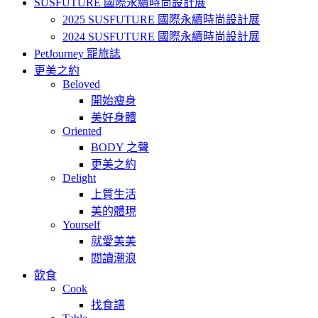
SUSFUTURE 國際永續時尚設計展
2025 SUSFUTURE 國際永續時尚設計展
2024 SUSFUTURE 國際永續時尚設計展
PetJourney 寵旅誌
更美之約
Beloved
開始瘦身
美好身體
Oriented
BODY 之聲
更美之約
Delight
上質生活
美的體現
Yourself
就愛美美
閱讀潮浪
飲食
Cook
找食譜