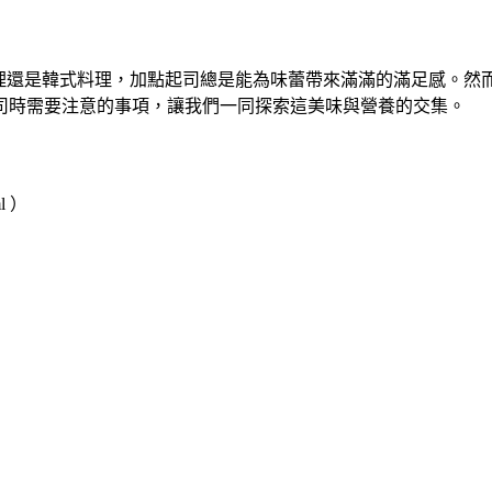
料理還是韓式料理，加點起司總是能為味蕾帶來滿滿的滿足感。然
司時需要注意的事項，讓我們一同探索這美味與營養的交集。
l ）