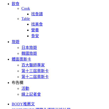
飲食
Cook
找食譜
Table
找美食
營養
食安
旅遊
日本旅遊
韓國旅遊
體面奧斯卡
百大醫師專家
第十三屆奧斯卡
第十二屆奧斯卡
布告欄
活動
線上記者會
BODY推薦文