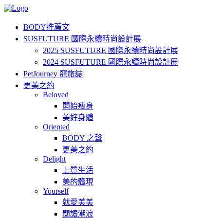
BODY推薦文
SUSFUTURE 國際永續時尚設計展
2025 SUSFUTURE 國際永續時尚設計展
2024 SUSFUTURE 國際永續時尚設計展
PetJourney 寵旅誌
更美之約
Beloved
開始瘦身
美好身體
Oriented
BODY 之聲
更美之約
Delight
上質生活
美的體現
Yourself
就愛美美
閱讀潮浪