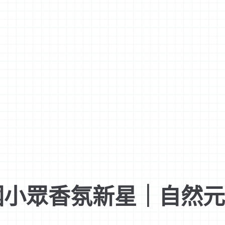
泰國小眾香氛新星｜自然