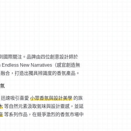
漸受到國際關注。品牌由四位創意設計師於
th Endless New Narratives（感官創造無
學 融合，打造出獨具辨識度的香氛產品。
象，迅速吸引喜愛
小眾香氛與設計美學
的族
木
等自然元素汲取氣味與設計靈感，並延
座
等系列作品，在競爭激烈的香氛市場中