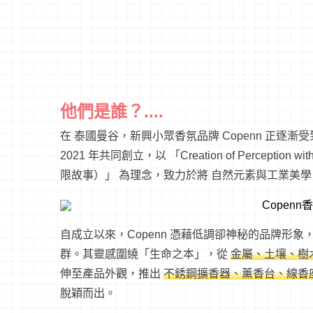
他們是誰？....
est
在 泰國曼谷，新興小眾香氛品牌 Copenn 正逐
2021 年共同創立，以 「Creation of Perception wi
限故事）」 為理念，致力於將 自然元素與工業美
自成立以來，Copenn 憑藉低調卻神秘的品牌形
群。其靈感圍繞「生命之本」，從
金屬、土壤、樹
伸至產品外觀，推出
不銹鋼擴香器、薰香台、線香
脫穎而出。