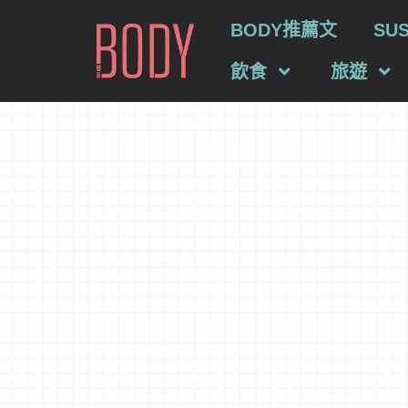
BODY推薦文
SU
飲食
旅遊