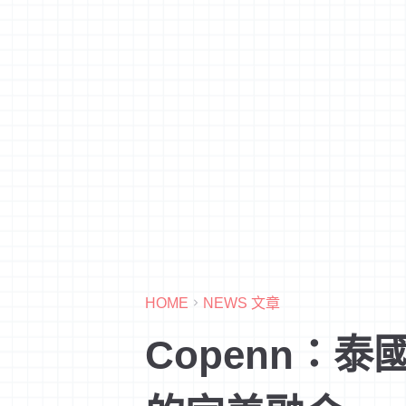
HOME
NEWS 文章
Copenn：