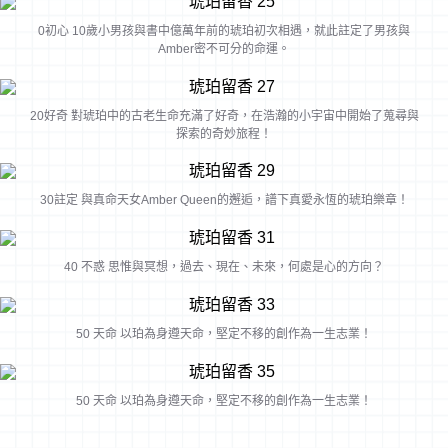
0初心 10歲小男孩與書中億萬年前的琥珀初次相遇，就此註定了男孩與
Amber密不可分的命運。
20好奇 對琥珀中的古老生命充滿了好奇，在浩瀚的小宇宙中開始了蒐尋與
探索的奇妙旅程！
30註定 與真命天女Amber Queen的邂逅，譜下真愛永恆的琥珀樂章！
40 不惑 思惟與冥想，過去、現在、未來，何處是心的方向？
50 天命 以珀為身遵天命，堅定不移的創作為一生志業！
50 天命 以珀為身遵天命，堅定不移的創作為一生志業！