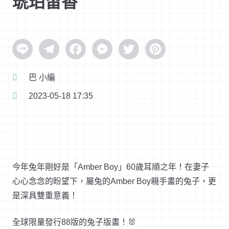
琥珀留香
Line
Telegram
Facebook
Messenger
Twitter
Pinterest
巴 小編
2023-05-18 17:35
今年兔年剛好是「Amber Boy」60歲耳順之年！在妻子
心心念念的盼望下，屬兔的Amber Boy親手畫的兔子，更
是深具雙重意義！
全球限量發行88版的兔子版畫！🐰