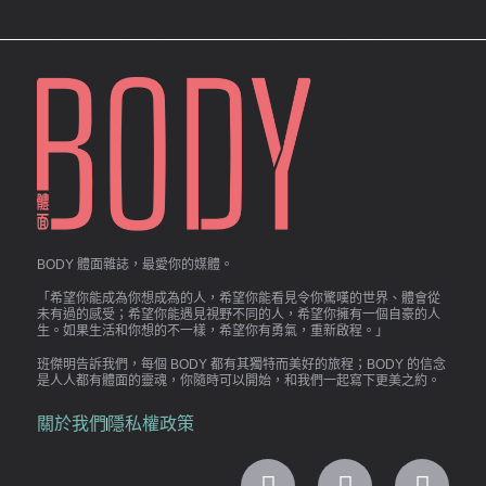
BODY 體面雜誌，最愛你的媒體。
「希望你能成為你想成為的人，希望你能看見令你驚嘆的世界、體會從
未有過的感受；希望你能遇見視野不同的人，希望你擁有一個自豪的人
生。如果生活和你想的不一樣，希望你有勇氣，重新啟程。」
班傑明告訴我們，每個 BODY 都有其獨特而美好的旅程；BODY 的信念
是人人都有體面的靈魂，你隨時可以開始，和我們一起寫下更美之約。
關於我們
隱私權政策