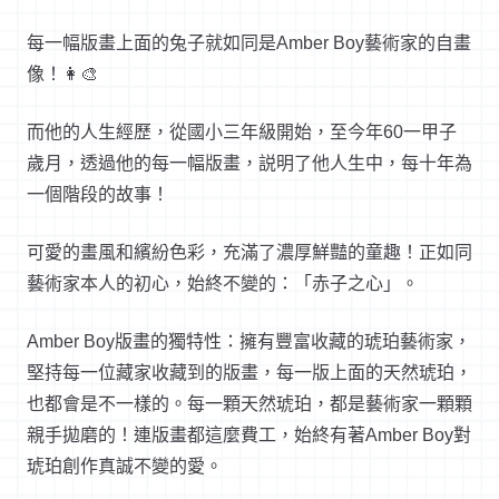
每一幅版畫上面的兔子就如同是Amber Boy藝術家的自畫
像！👩‍🎨
而他的人生經歷，從國小三年級開始，至今年60一甲子
歲月，透過他的每一幅版畫，説明了他人生中，每十年為
一個階段的故事！
可愛的畫風和繽紛色彩，充滿了濃厚鮮豔的童趣！正如同
藝術家本人的初心，始終不變的：「赤子之心」。
Amber Boy版畫的獨特性：擁有豐富收藏的琥珀藝術家，
堅持每一位藏家收藏到的版畫，每一版上面的天然琥珀，
也都會是不一樣的。每一顆天然琥珀，都是藝術家一顆顆
親手拋磨的！連版畫都這麼費工，始終有著Amber Boy對
琥珀創作真誠不變的愛。