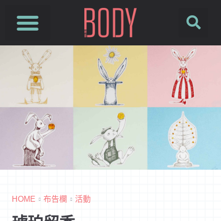
SUSFUTURE 國際永續時尚設計展
PetJourney 寵旅誌
HOME
布告欄
活動