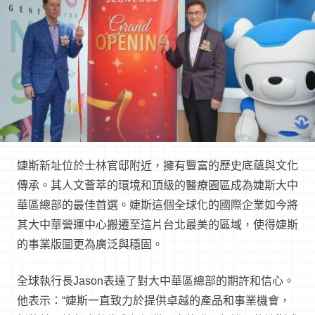
婕斯新址位於士林官邸附近，擁有豐富的歷史底蘊與文化
傳承。其人文薈萃的環境和頂級的醫療園區成為婕斯大中
華區總部的最佳首選。婕斯這個全球化的國際企業如今將
其大中華營運中心搬遷至這片台北最美的區域，使得婕斯
的事業版圖更為廣泛與穩固。
全球執行長Jason表達了對大中華區總部的期許和信心。
他表示：“婕斯一直致力於提供卓越的產品和事業機會，