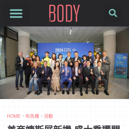
HOME
布告欄
活動