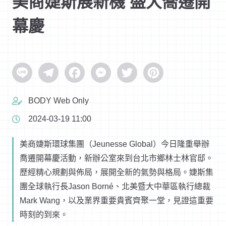
美商婕斯展新機 盛大喬遷開
幕慶
Line
Telegram
Facebook
Messenger
Twitter
Pinterest
BODY Web Only
2024-03-19 11:00
美商婕斯環球集團（Jeunesse Global）今日隆重舉辦
喬遷開幕慶活動，新辦公室來到台北市鄉林士林官邸。
歷經精心規劃與佈局，展開全新的氣勢與格局。婕斯集
團全球執行長Jason Borné、北美暨大中華區執行總裁
Mark Wang，以及業界重要貴賓齊聚一堂，見證這重要
時刻的到來。