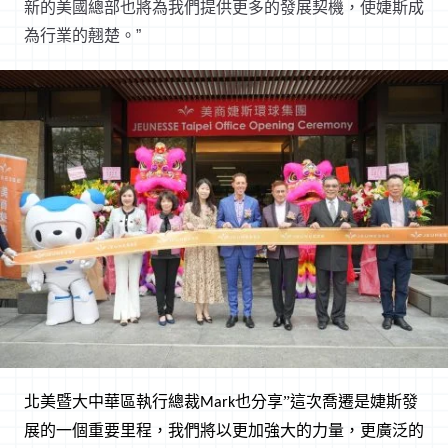
新的美國總部也將為我們提供更多的發展契機，使婕斯成
為行業的翹楚。”
北美暨大中華區執行總裁
也分享”這次喬遷是婕斯發
Mark
展的一個重要里程，我們將以更加強大的力量，更廣泛的