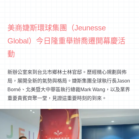
美商婕斯環球集團（Jeunesse
Global）今日隆重舉辦喬遷開幕慶活
動
新辦公室來到台北市鄉林士林官邸。歷經精心規劃與佈
局，展開全新的氣勢與格局。婕斯集團全球執行長Jason
Borné、北美暨大中華區執行總裁Mark Wang，以及業界
重要貴賓齊聚一堂，見證這重要時刻的到來。