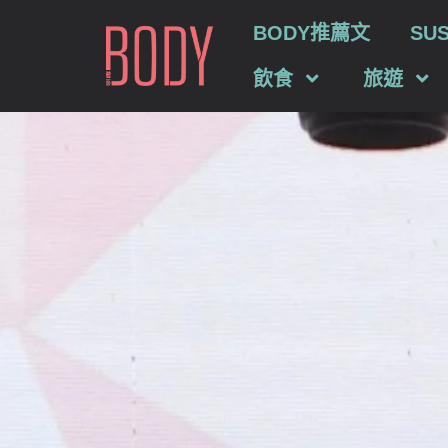
BODY推薦文
SU
飲食
旅遊