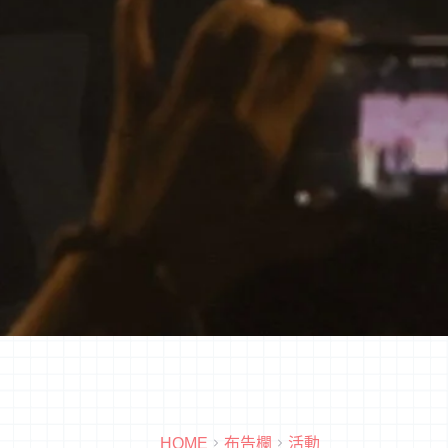
HOME
布告欄
活動