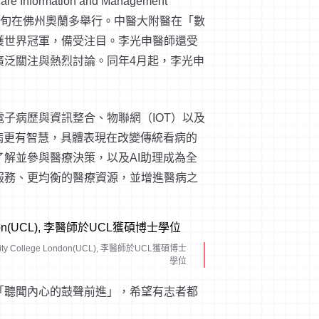
ormation and Management
展覽，3月中旬在佛州奧蘭多舉行。中醫大附醫在「數
獲世界冠軍，備受注目。李光申醫師還受
廣泛關注與熱烈討論。同年4月起，李光申
子病歷與資訊整合、物聯網（IOT）以及
病更有智慧，具體表現在改變傳統看病的
解並參與醫療決策，以及AI助理成為全
服務、更均衡的醫療資源，並增進醫病之
y College London(UCL), 李醫師於UCL獲碩博士
學位
「聽聞內心的鼓聲前進」，希望有志者都