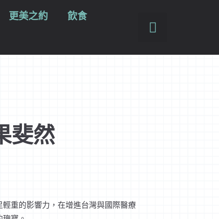
更美之約
飲食
果斐然
足輕重的影響力，在增進台灣與國際醫療
的瑰寶。