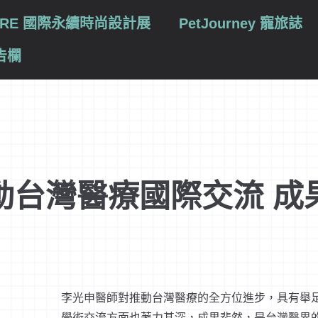
TURE 國際永續時尚設計展
PetJourney 寵旅誌
告欄
動台灣醫療國際交流 成
李光申醫師對推動台灣醫療的全方位進步，具有舉
est
學術交流方面也著力甚深，成果斐然，是台灣醫界