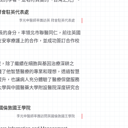
李光申醫師率團訪英 拜會駐英代表處
院長的身分，率領北市聯醫同仁，前往英國
在安寧療護上的合作，並成功簽訂合作校
醫院，除了繼續在細胞與基因治療深耕之
踐了他智慧醫療的專業和理想，透過智慧
提升，也讓病人充分體驗了醫療保健服務
大學與中國醫藥大學附設醫院深度研究合
李光申醫師率團訪問英國倫敦國王學院