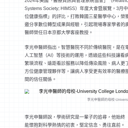
2024年美國「醫療資訊與管理系統協會」（Healthcare Inf
Systems Society; HIMSS）年度大會暨
位健康指標」的評比，打敗韓國三星醫學中心，榮
邀分享數位轉型成果與經驗，引起現場專家學者的
醫師榮任日本京都大學客座教授。
李光申醫師指出，智慧醫院不同於傳統醫院，是在電
人工智慧（AI）等技術的運用，透過這些科技讓看
繁瑣流程、遠距看診服務以降低傳染風險、病人更了
方位健康管理夥伴等，讓病人享受更有效率的醫療
間的信任關係。
李光申醫師的母校-Universit
李光申醫師說，學術研究是一輩子的追尋，他始終
能懷抱對科學熱情的初衷，堅定信念、勇往直前。