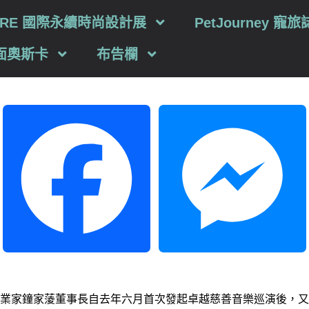
TURE 國際永續時尚設計展
PetJourney 寵旅
面奧斯卡
布告欄
Facebook
Messenger
業家鐘家蔆董事長自去年六月首次發起卓越慈善音樂巡演後，又