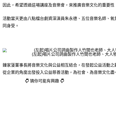
因此，希望透過這場講座及音樂會，來推廣音樂文化的重要性
活動當天更由八點檔台劇資深演員朱永德、五位音樂名師、氧
同身受。
(左起)唱片公司詞曲製作人竹間也老師、大
鐘家蔆董事長將音樂文化與公益相互結合，在發起公益活動之
從企業的角度出發投入公益慈善活動，為社會、為音樂文化盡
猜你可能有興趣