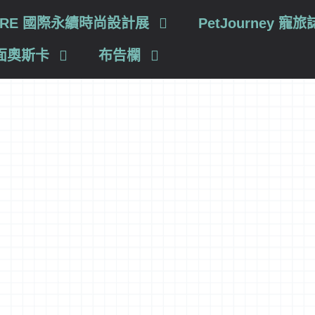
TURE 國際永續時尚設計展
PetJourney 寵旅
面奧斯卡
布告欄