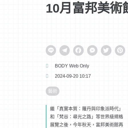
10月富邦美術
Line
Telegram
Facebook
Messenger
Twitter
Pinter
BODY Web Only
2024-09-20 10:17
藝術
繼「真實本質：羅丹與印象派時代」
和「梵谷：尋光之路」等世界級規格
展覽之後，今年秋天，富邦美術館再