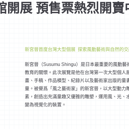
館開展 預售票熱烈開賣
新宮晉首度台灣大型個展 探索風動藝術與自然的交
est
新宮晉（Susumu Shingu）是日本最重要的
教育的關懷。此次展覽是他在台灣第一次大型個人
畫、手稿、作品模型、紀錄片以及藝術家出版的童
量。被譽爲「風之藝術家」的新宮晉，以大型動力
素，創造出充滿童趣又優雅的雕塑，運用風、光、
變為視覺化的裝置。