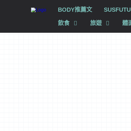
BODY推薦文
SUSFU
飲食
旅遊
體