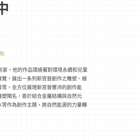
中
融
風動藝術家，他的作品環繞著對環境永續和兒童
展覽，展出一系列新宮晉創作之雕塑、繪
書等，全方位展現新宮晉豐沛的創作能
雕塑聞名，善於結合金屬結構與自然元
水等作為創作主題，將自然能源的力量轉