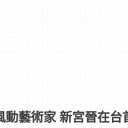
風動藝術家 新宮晉在台