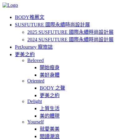
BODY推薦文
SUSFUTURE 國際永續時尚設計展
2025 SUSFUTURE 國際永續時尚設計展
2024 SUSFUTURE 國際永續時尚設計展
PetJourney 寵旅誌
更美之約
Beloved
開始瘦身
美好身體
Oriented
BODY 之聲
更美之約
Delight
上質生活
美的體現
Yourself
就愛美美
閱讀潮浪