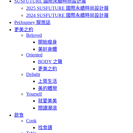
SUSFUTURE 國際永續時尚設計展
2025 SUSFUTURE 國際永續時尚設計展
2024 SUSFUTURE 國際永續時尚設計展
PetJourney 寵旅誌
更美之約
Beloved
開始瘦身
美好身體
Oriented
BODY 之聲
更美之約
Delight
上質生活
美的體現
Yourself
就愛美美
閱讀潮浪
飲食
Cook
找食譜