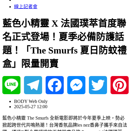
線上記者會
藍色小精靈 X 法國璞萃首度聯
名正式登場！夏季必備防護話
題！「The Smurfs 夏日防蚊禮
盒」限量開賣
Line
Telegram
Facebook
Messenger
Twitter
Pinterest
BODY Web Only
2025-05-27 12:00
藍色小精靈 The Smurfs 全新電影即將於今年夏季上映，勢必
掀起跨世代共鳴熱潮！台灣香氛品牌les nez香鼻子攜手來自法