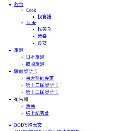
飲食
Cook
找食譜
Table
找美食
營養
食安
旅遊
日本旅遊
韓國旅遊
體面奧斯卡
百大醫師專家
第十三屆奧斯卡
第十二屆奧斯卡
布告欄
活動
線上記者會
BODY推薦文