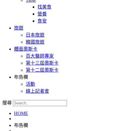
Table
找美食
營養
食安
旅遊
日本旅遊
韓國旅遊
體面奧斯卡
百大醫師專家
第十三屆奧斯卡
第十二屆奧斯卡
布告欄
活動
線上記者會
搜尋
HOME
布告欄