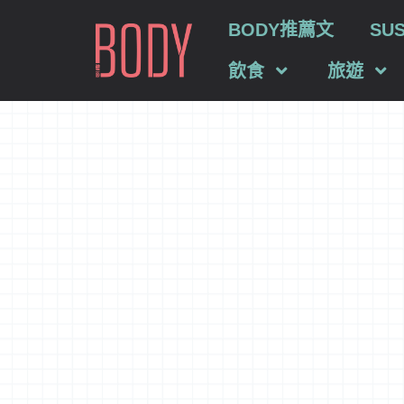
BODY推薦文
SU
飲食
旅遊