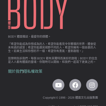
BODY 體面雜誌，最愛你的媒體。
「希望你能成為你想成為的人，希望你能看見令你驚嘆的世界、體會從
未有過的感受；希望你能遇見視野不同的人，希望你擁有一個自豪的人
生。如果生活和你想的不一樣，希望你有勇氣，重新啟程。」
班傑明告訴我們，每個 BODY 都有其獨特而美好的旅程；BODY 的信念
是人人都有體面的靈魂，你隨時可以開始，和我們一起寫下更美之約。
關於我們
隱私權政策
Copyright © 1996 - 2026 體面文化出版集團