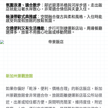
氛圍浪漫、適合散步
：鄰近碧潭吊橋與河岸步道，走出飯
店就能沿著水岸散心，非常適合情侶與夫妻入住。
裝潢帶歐式典雅感
：空間融合復古與柔和風格，入住時能
感受到度假旅館的放鬆氛圍。
交通便利又有生活機能
：步行可到捷運新店站，周邊餐廳
選擇多，旅客不用擔心吃飯或移動問題。
新加州景觀旅館
如果你偏好「乾淨、便利、價格合理」的新店飯店，新加
州景觀旅館會非常適合你。旅館距離捷運新店區公所站很
近，出差或短住都方便。房間明亮簡潔，維持度佳，附近