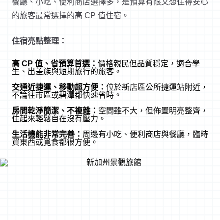
餐廳、小吃、便利商店選擇多，是預算有限又想住得安心
的旅客最常選擇的高 CP 值住宿。
住宿亮點整理：
高 CP 值、省預算首選：
價格親民但品質穩定，適合學
生、出差族與短期旅行的旅客。
交通近捷運、移動超方便：
位於新店區公所捷運站附近，
不論往市區或碧潭都快速省時。
房間乾淨簡潔、不複雜：
空間雖不大，但佈置明亮整齊，
住起來輕鬆自在沒有壓力。
生活機能非常完善：
周邊有小吃、便利商店與餐廳，臨時
買東西或覓食都很方便。