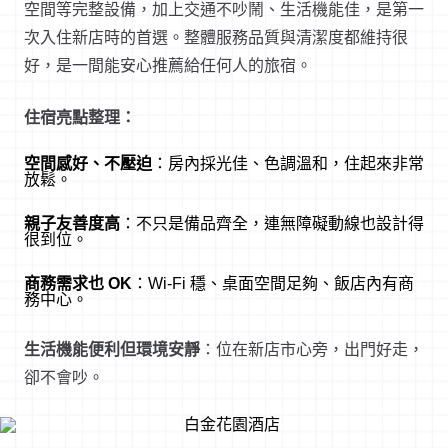
空間等完整設備，加上交通不吵鬧、生活機能佳，是第一
次入住新店時的首選。整體服務品質與清潔度都維持很
好，是一間能安心推薦給任何人的旅宿。
住宿亮點整理：
空間感好、不壓迫
：房內採光佳、色調溫和，住起來非常
放鬆。
親子友善度高
：不只是備品齊全，連無障礙動線也設計得
很到位。
商務需求也 OK
：Wi-Fi 穩、桌面空間足夠、飯店內有商
務中心。
生活機能便利但環境安靜
：位在新店市心旁，出門好走，
卻不會吵。