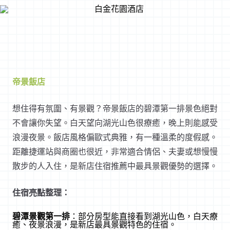
帝景飯店
想住得有氛圍、有景觀？帝景飯店的碧潭第一排景色絕對
不會讓你失望。白天望向湖光山色很療癒，晚上則能感受
浪漫夜景。飯店風格偏歐式典雅，有一種溫柔的度假感。
距離捷運站與商圈也很近，非常適合情侶、夫妻或想慢慢
散步的人入住，是新店住宿推薦中最具景觀優勢的選擇。
住宿亮點整理：
碧潭景觀第一排
：部分房型能直接看到湖光山色，白天療
癒、夜景浪漫，是新店最具景觀特色的住宿。