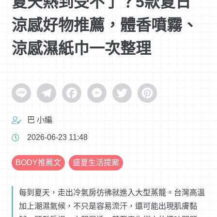
夏天熱到受不了？5款夏日
涼感好物推薦，體香噴霧、
涼感濕紙巾一次整理
Line
Telegram
Facebook
Messenger
Twitter
Pinterest
巴 小編
2026-06-23 11:48
BODY推薦文
盛夏生活提案
每到夏天，走出冷氣房彷彿就進入大型蒸籠。台灣高溫
加上潮濕氣候，不只是容易流汗，還可能出現肌膚黏