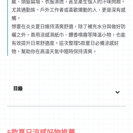
膩、頭髮扁塌、衣服濕透，甚至產生惱人的汗味問題。
尤其通勤族、戶外工作者或喜歡運動的人，更是深有感
觸。
想要在炎炎夏日維持清爽舒適，除了補充水分與做好防
曬之外，善用涼感濕紙巾、體香噴霧等降溫小物，也能
有效提升日常舒適度。這次整理5款夏日必備涼感好
物，幫助你在高溫天氣中隨時保持清爽。
目錄
5款夏日涼感好物推薦