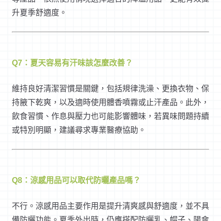
升夏季舒適度。
Q7：夏天容易有汗味該怎麼改善？
維持良好清潔習慣是關鍵，包括規律洗澡、更換衣物、保
持腋下乾爽，以及適時使用體香噴霧或止汗產品。此外，
飲食習慣、作息與壓力也可能影響體味，若異味問題持續
或特別明顯，建議尋求專業醫療協助。
Q8：涼感用品可以取代防曬產品嗎？
不行。涼感用品主要作用是提升清爽感與舒適度，並不具
備防曬功能。夏季外出時，仍應搭配防曬乳、帽子、陽傘