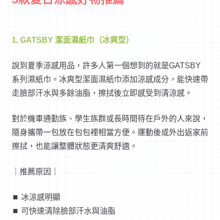
1. GATSBY 潔面濕紙巾（冰爽型）
說到夏季涼感用品，許多人第一個想到的就是GATSBY
系列濕紙巾。冰爽型潔面濕紙巾添加涼感成分，能快速帶
走臉部汗水與多餘油脂，擦拭後立即感受到清涼感。
對於機車通勤族、學生族群或長時間待在戶外的人來說，
隨身攜帶一包放在包包裡相當方便。運動後或外出返家前
擦拭，也能讓整體狀態更清爽舒適。
｜推薦原因｜
⏹︎ 冰涼感明顯
⏹︎ 可快速清除臉部汗水與油脂