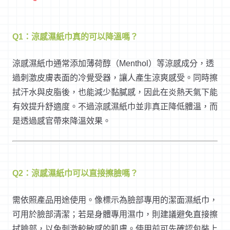
Q1：涼感濕紙巾真的可以降溫嗎？
涼感濕紙巾通常添加薄荷醇（Menthol）等涼感成分，透
過刺激皮膚表面的冷覺受器，讓人產生涼爽感受。同時擦
拭汗水與皮脂後，也能減少黏膩感，因此在炎熱天氣下能
有效提升舒適度。不過涼感濕紙巾並非真正降低體溫，而
是透過感官帶來降溫效果。
Q2：涼感濕紙巾可以直接擦臉嗎？
需依照產品用途使用。像標示為臉部專用的潔面濕紙巾，
可用於臉部清潔；若是身體專用濕巾，則建議避免直接擦
拭臉部，以免刺激較敏感的肌膚。使用前可先確認包裝上