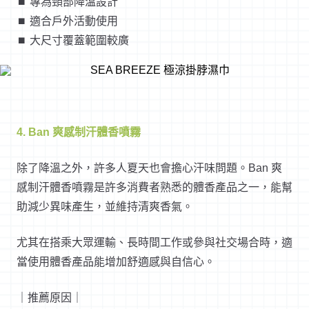
⏹︎ 專為頸部降溫設計
⏹︎ 適合戶外活動使用
⏹︎ 大尺寸覆蓋範圍較廣
4. Ban 爽感制汗體香噴霧
除了降溫之外，許多人夏天也會擔心汗味問題。Ban 爽
感制汗體香噴霧是許多消費者熟悉的體香產品之一，能幫
助減少異味產生，並維持清爽香氣。
尤其在搭乘大眾運輸、長時間工作或參與社交場合時，適
當使用體香產品能增加舒適感與自信心。
｜推薦原因｜