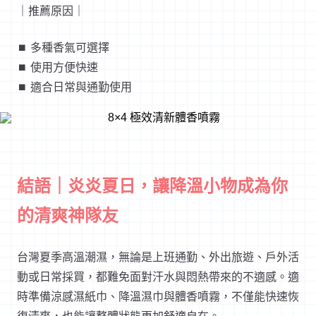
｜推薦原因｜
⏹︎ 多種香氣可選擇
⏹︎ 使用方便快速
⏹︎ 適合日常與通勤使用
結語｜炎炎夏日，讓降溫小物成為你
的清爽神隊友
台灣夏季高溫潮濕，無論是上班通勤、外出旅遊、戶外活
動或日常採買，都難免面對汗水與悶熱帶來的不適感。適
時準備涼感濕紙巾、降溫濕巾與體香噴霧，不僅能快速恢