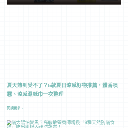
夏天熱到受不了？5款夏日涼感好物推薦，體香噴
霧、涼感濕紙巾一次整理
閱讀更多 »