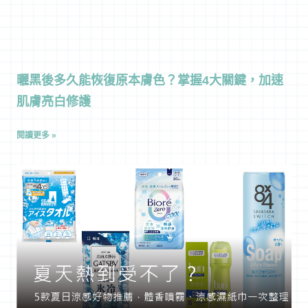
曬黑後多久能恢復原本膚色？掌握4大關鍵，加速
肌膚亮白修護
閱讀更多 »