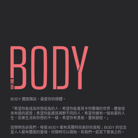
BODY 體面雜誌，最愛你的媒體。
「希望你能成為你想成為的人，希望你能看見令你驚嘆的世界、體會從
未有過的感受；希望你能遇見視野不同的人，希望你擁有一個自豪的人
生。如果生活和你想的不一樣，希望你有勇氣，重新啟程。」
班傑明告訴我們，每個 BODY 都有其獨特而美好的旅程；BODY 的信念
是人人都有體面的靈魂，你隨時可以開始，和我們一起寫下更美之約。