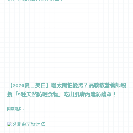
【2026夏日美白】曬太陽怕變黑？高敏敏營養師親
授「9種天然防曬食物」吃出肌膚內建防護罩！
閱讀更多 »