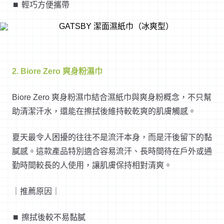
⏹︎ 輕巧方便攜帶
2. Biore Zero 爽身粉濕巾
Biore Zero 爽身粉濕巾結合濕紙巾與爽身粉概念，不只幫
助清潔汗水，還能在擦拭後維持較乾爽的肌膚觸感。
夏天最令人困擾的往往不是流汗本身，而是汗後留下的黏
膩感。這款產品特別適合容易流汗、長時間待在戶外或通
勤時間較長的人使用，讓肌膚保持相對清爽。
｜推薦原因｜
⏹︎ 擦拭後較不易黏膩