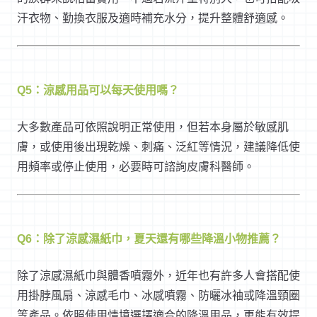
汗衣物、勤換衣服及適時補充水分，提升整體舒適感。
Q5：涼感用品可以每天使用嗎？
大多數產品可依照說明正常使用，但若本身屬於敏感肌
膚，或使用後出現乾燥、刺痛、泛紅等情況，建議降低使
用頻率或停止使用，必要時可諮詢皮膚科醫師。
Q6：除了涼感濕紙巾，夏天還有哪些降溫小物推薦？
除了涼感濕紙巾與體香噴霧外，近年也有許多人會搭配使
用掛脖風扇、涼感毛巾、冰感噴霧、防曬冰袖或降溫頸圈
等產品。依照使用情境選擇適合的降溫用品，更能有效提