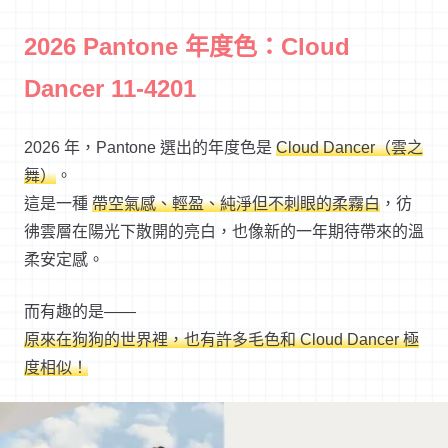
2026 Pantone 年度色：Cloud
Dancer 11-4201
2026 年，Pantone 選出的年度色是
Cloud Dancer（雲之
舞）
。
這是一種
帶空氣感、輕盈、純淨但不刺眼的柔霧白
，彷
彿雲層在陽光下散開的亮白，也像新的一年期待帶來的溫
柔安定感。
而有趣的是——
原來在狗狗的世界裡，也有許多毛色和 Cloud Dancer 極
度相似！