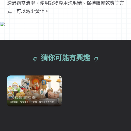
透過適當清潔、使用寵物專用洗毛精、保持臉部乾爽等方
式，可以減少黃化。
猜你可能有興趣