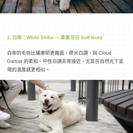
2. 白柴｜White Shiba — 柔象牙白 Soft Ivory
白柴的毛色比薩摩耶更霧面、帶米白調，與 Cloud
Dancer 的柔和、中性白調非常接近，尤其在自然光下呈
現的溫度感更相似。