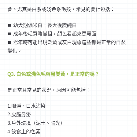
會。尤其是白系或淺色系毛孩，常見的變化包括：
⏹︎ 幼犬期偏米白，長大後變純白
⏹︎ 成年後毛質略變粗，顏色看起來更霧面
⏹︎ 老年時可能出現泛黃或灰白現象這些都是正常的自然
變化。
Q3. 白色或淺色毛容易變黃，是正常的嗎？
是正常且常見的狀況，原因可能包括：
1.眼淚、口水沾染
2.皮脂分泌
3.戶外環境（泥土、陽光）
4.飲食上的色素