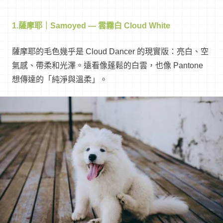
1.薩摩耶｜Samoyed — 雲霧白 Cloud White
薩摩耶的毛色幾乎是 Cloud Dancer 的現實版：亮白、空
氣感、帶柔和光澤。遠看像蓬鬆的白雲，也像 Pantone
想傳達的「純淨與溫柔」。