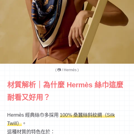
( 📷 / Hermès )
材質解析｜為什麼 Hermès 絲巾這麼
耐看又好用？
Hermès 經典絲巾多採用
100% 桑蠶絲斜紋綢（Silk
Twill）
。
這種材質的特色在於：