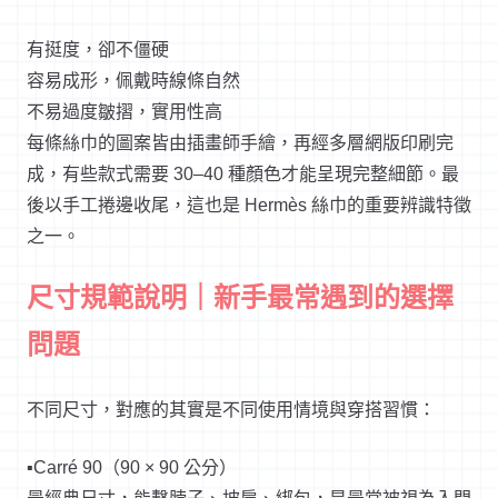
有挺度，卻不僵硬
容易成形，佩戴時線條自然
不易過度皺摺，實用性高
每條絲巾的圖案皆由插畫師手繪，再經多層網版印刷完
成，有些款式需要 30–40 種顏色才能呈現完整細節。最
後以手工捲邊收尾，這也是 Hermès 絲巾的重要辨識特徵
之一。
尺寸規範說明｜新手最常遇到的選擇
問題
不同尺寸，對應的其實是不同使用情境與穿搭習慣：
▪️Carré 90（90 × 90 公分）