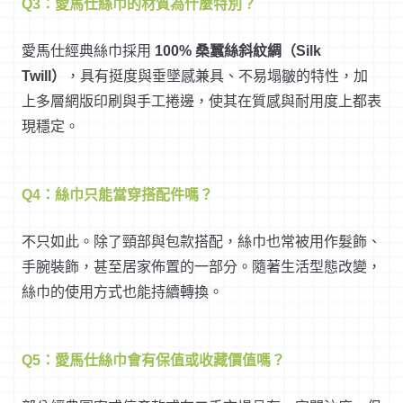
Q3：愛馬仕絲巾的材質為什麼特別？
愛馬仕經典絲巾採用
100% 桑蠶絲斜紋綢（Silk
Twill）
，具有挺度與垂墜感兼具、不易塌皺的特性，加
上多層網版印刷與手工捲邊，使其在質感與耐用度上都表
現穩定。
Q4：絲巾只能當穿搭配件嗎？
不只如此。除了頸部與包款搭配，絲巾也常被用作髮飾、
手腕裝飾，甚至居家佈置的一部分。隨著生活型態改變，
絲巾的使用方式也能持續轉換。
Q5：愛馬仕絲巾會有保值或收藏價值嗎？