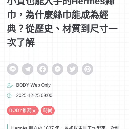
小資也能入手的Hermès絲
巾，為什麼絲巾能成為經
典？從歷史、材質到尺寸一
次了解
Line
Telegram
Facebook
Messenger
Twitter
Pinterest
BODY Web Only
2025-12-25 09:00
BODY推薦文
時尚
Hermès 創立於 1837 年，最初以馬具工坊起家，對耐