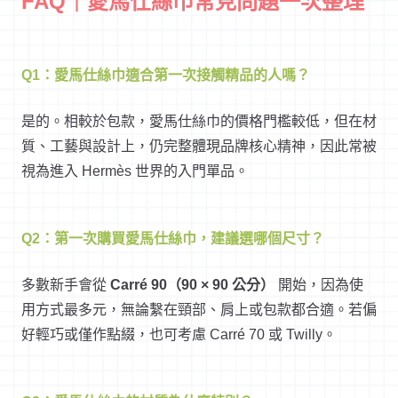
FAQ｜愛馬仕絲巾常見問題一次整理
Q1：愛馬仕絲巾適合第一次接觸精品的人嗎？
是的。相較於包款，愛馬仕絲巾的價格門檻較低，但在材
質、工藝與設計上，仍完整體現品牌核心精神，因此常被
視為進入 Hermès 世界的入門單品。
Q2：第一次購買愛馬仕絲巾，建議選哪個尺寸？
多數新手會從
Carré 90（90 × 90 公分）
開始，因為使
用方式最多元，無論繫在頸部、肩上或包款都合適。若偏
好輕巧或僅作點綴，也可考慮 Carré 70 或 Twilly。