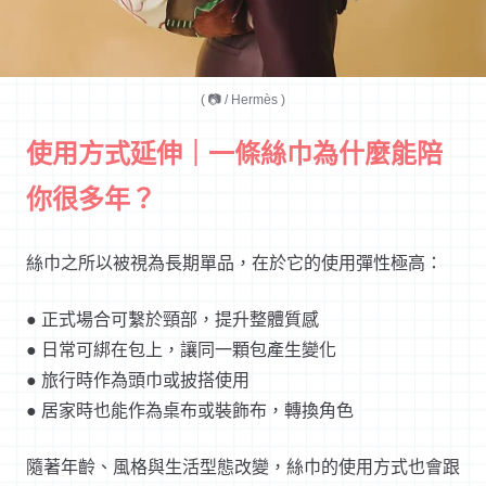
( 📷 / Hermès )
使用方式延伸｜一條絲巾為什麼能陪
你很多年？
絲巾之所以被視為長期單品，在於它的使用彈性極高：
● 正式場合可繫於頸部，提升整體質感
● 日常可綁在包上，讓同一顆包產生變化
● 旅行時作為頭巾或披搭使用
● 居家時也能作為桌布或裝飾布，轉換角色
隨著年齡、風格與生活型態改變，絲巾的使用方式也會跟