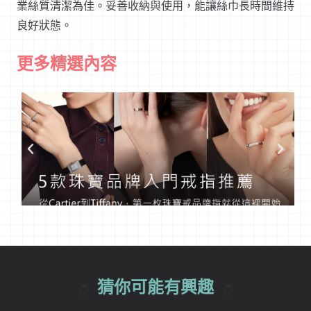
業絲質清潔為佳。妥善收納與使用，能讓絲巾長時間維持
良好狀態。
更多精選內容
猜你可能有興趣