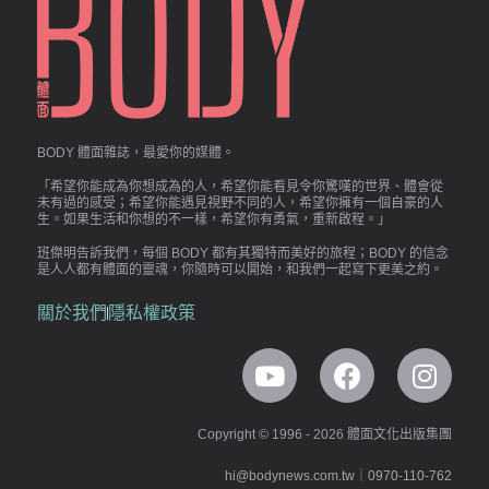
BODY 體面雜誌，最愛你的媒體。
「希望你能成為你想成為的人，希望你能看見令你驚嘆的世界、體會從
未有過的感受；希望你能遇見視野不同的人，希望你擁有一個自豪的人
生。如果生活和你想的不一樣，希望你有勇氣，重新啟程。」
班傑明告訴我們，每個 BODY 都有其獨特而美好的旅程；BODY 的信念
是人人都有體面的靈魂，你隨時可以開始，和我們一起寫下更美之約。
關於我們
隱私權政策
Copyright © 1996 - 2026 體面文化出版集團
hi@bodynews.com.tw
｜
0970-110-762