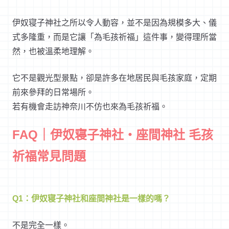
伊奴寝子神社之所以令人動容，並不是因為規模多大、儀
式多隆重，而是它讓「為毛孩祈福」這件事，變得理所當
然，也被溫柔地理解。
它不是觀光型景點，卻是許多在地居民與毛孩家庭，定期
前來參拜的日常場所。
若有機會走訪神奈川不仿也來為毛孩祈福。
FAQ｜伊奴寝子神社・座間神社 毛孩
祈福常見問題
Q1：伊奴寝子神社和座間神社是一樣的嗎？
不是完全一樣。