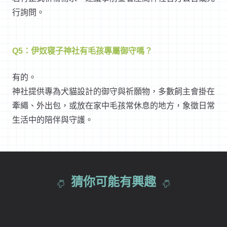
行詢問。
Q5：伊奴寝子神社有毛孩專屬御守嗎？
有的。
神社提供專為犬貓設計的御守與祈願物，多數飼主會掛在
牽繩、外出包，或放在家中毛孩常休息的地方，象徵日常
生活中的陪伴與守護。
猜你可能有興趣