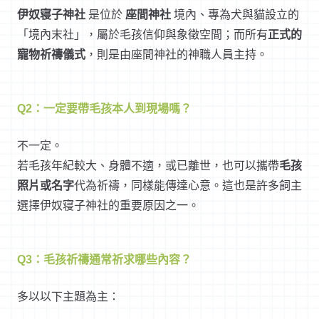
伊奴寝子神社
是位於
座間神社
境內、專為犬與貓設立的
「境內末社」，屬於毛孩信仰與象徵空間；而所有
正式的
寵物祈禱儀式
，則是由座間神社的神職人員主持。
Q2：一定要帶毛孩本人到現場嗎？
不一定。
若毛孩年紀較大、身體不適，或已離世，也可以攜帶
毛孩
照片或名字
代為祈禱，同樣能傳達心意。這也是許多飼主
選擇伊奴寝子神社的重要原因之一。
Q3：毛孩祈禱通常祈求哪些內容？
多以以下主題為主：