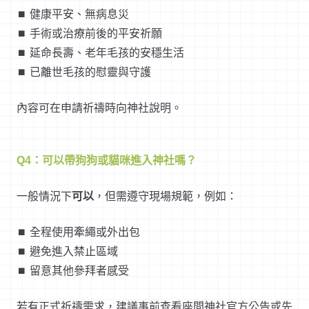
⏹︎ 健康平安、無病息災
⏹︎ 手術或治療前後的平安祈願
⏹︎ 延命長壽、老年毛孩的安穩生活
⏹︎ 已離世毛孩的慰靈與守護
內容可在申請祈禱時向神社說明。
Q4：可以帶狗狗或貓咪進入神社嗎？
一般情況下
可以
，但需遵守現場規範，例如：
⏹︎ 全程使用牽繩或外出包
⏹︎ 避免進入禁止區域
⏹︎ 留意其他參拜者感受
若有正式祈禱需求，建議事前查看座間神社官方公告或先