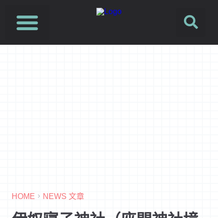
SUSFUTURE 國際永續時尚設計展
PetJourney 寵旅誌
HOME
NEWS 文章