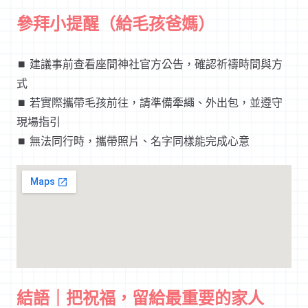
參拜小提醒（給毛孩爸媽）
⏹︎ 建議事前查看座間神社官方公告，確認祈禱時間與方
式
⏹︎ 若實際攜帶毛孩前往，請準備牽繩、外出包，並遵守
現場指引
⏹︎ 無法同行時，攜帶照片、名字同樣能完成心意
結語｜把祝福，留給最重要的家人