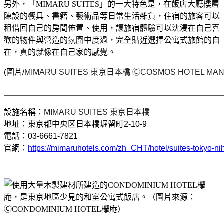
另外，「MIMARU SUITES」的一大特色是，在飯店大廳樓層
陳設的餐具、書籍、藝術品等日常生活雜貨，住宿的旅客可以
租借回自己的房間佈置、使用，讓旅宿體驗可以沈浸在自己喜
歡的物件與營造的氛圍中度過，完全貼近選擇公寓式旅館的自
在，真的就像在自己家的感覺。
(圖片/
MIMARU SUITES
東京日本橋
Ⓒ
COSMOS HOTEL MANA
＿＿＿＿＿＿＿＿＿＿＿＿＿＿＿＿＿＿＿＿＿＿＿＿＿＿＿
設施名稱：
MIMARU SUITES
東京日本橋
地址：東京都中央区日本橋堀留町
2-10-9
電話：
03-6661-7821
官網：
https://mimaruhotels.com/zh_CHT/hotel/suites-tokyo-n