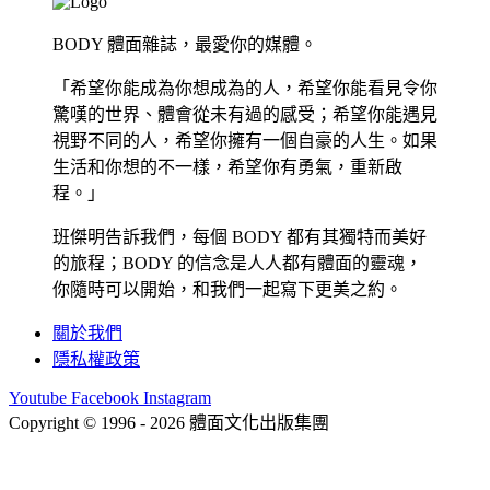
BODY 體面雜誌，最愛你的媒體。
「希望你能成為你想成為的人，希望你能看見令你
驚嘆的世界、體會從未有過的感受；希望你能遇見
視野不同的人，希望你擁有一個自豪的人生。如果
生活和你想的不一樣，希望你有勇氣，重新啟
程。」
班傑明告訴我們，每個 BODY 都有其獨特而美好
的旅程；BODY 的信念是人人都有體面的靈魂，
你隨時可以開始，和我們一起寫下更美之約。
關於我們
隱私權政策
Youtube
Facebook
Instagram
Copyright © 1996 - 2026 體面文化出版集團
hi@bodynews.com.tw
｜
0970-110-762