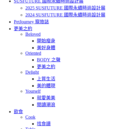
SUSFUTURE 國際永續時尚設計展
2025 SUSFUTURE 國際永續時尚設計展
2024 SUSFUTURE 國際永續時尚設計展
PetJourney 寵旅誌
更美之約
Beloved
開始瘦身
美好身體
Oriented
BODY 之聲
更美之約
Delight
上質生活
美的體現
Yourself
就愛美美
閱讀潮浪
飲食
Cook
找食譜