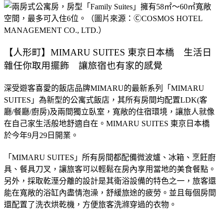
【人形町】MIMARU SUITES 東京日本橋 生活日
雜任你取用擺飾 讓旅宿也有家的感覺
深受遊客喜愛的飯店品牌MIMARU的最新系列「MIMARU
SUITES」為新型的公寓式飯店，其所有房間均配置LDK(客
廳/餐廳/廚房)及兩間獨立臥室，寬敞的住宿環境，讓旅人就像
在自己家生活般地舒適自在。MIMARU SUITES 東京日本橋
於今年9月29日開業。
「MIMARU SUITES」所有房間都配備微波爐、冰箱、烹飪廚
具、餐具刀叉，讓旅客可以輕鬆在房內享用當地的美食餐點。
另外，採取乾溼分離的設計是其衛浴設備的特色之一，旅客還
能在寬敞的浴缸內盡情泡澡，舒緩旅途的疲勞。並且每個房間
還配置了洗衣烘乾機，方便旅客洗滌穿過的衣物。