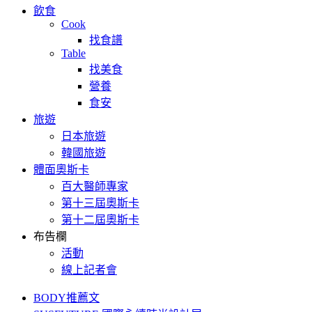
飲食
Cook
找食譜
Table
找美食
營養
食安
旅遊
日本旅遊
韓國旅遊
體面奧斯卡
百大醫師專家
第十三屆奧斯卡
第十二屆奧斯卡
布告欄
活動
線上記者會
BODY推薦文