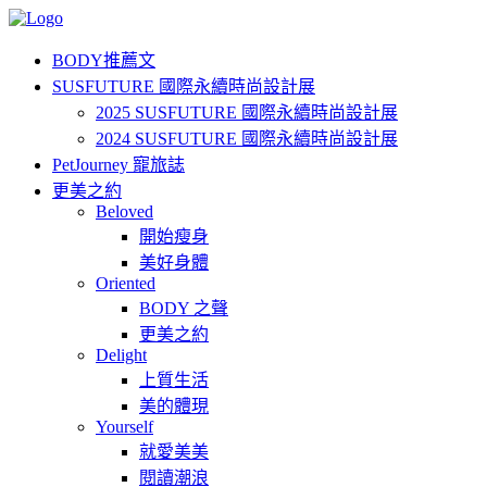
BODY推薦文
SUSFUTURE 國際永續時尚設計展
2025 SUSFUTURE 國際永續時尚設計展
2024 SUSFUTURE 國際永續時尚設計展
PetJourney 寵旅誌
更美之約
Beloved
開始瘦身
美好身體
Oriented
BODY 之聲
更美之約
Delight
上質生活
美的體現
Yourself
就愛美美
閱讀潮浪