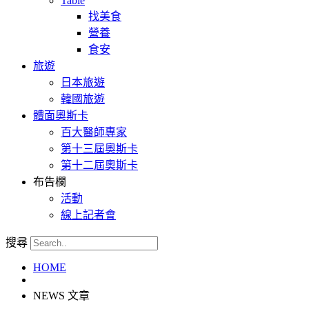
Table
找美食
營養
食安
旅遊
日本旅遊
韓國旅遊
體面奧斯卡
百大醫師專家
第十三屆奧斯卡
第十二屆奧斯卡
布告欄
活動
線上記者會
搜尋
HOME
NEWS 文章