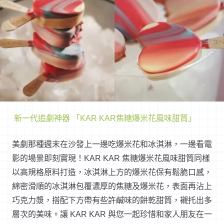
新一代追劇神器 「KAR KAR焦糖爆米花風味甜筒」
美劇那種週末在沙發上一邊吃爆米花和冰淇淋，一邊看電
影的場景即刻實現！KAR KAR 焦糖爆米花風味甜筒同樣
以高規格原料打造，冰淇淋上方的爆米花保有鬆脆口感，
綿密滑順的冰淇淋包覆濃厚的焦糖及爆米花，表面再沾上
巧克力漿，搭配下方帶有些許鹹味的餅乾甜筒，襯托出多
層次的美味。讓 KAR KAR 與您一起珍惜和家人朋友在一