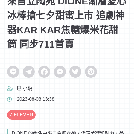
來自立陶宛 DIONE漸層愛心
冰棒搶七夕甜蜜上市 追劇神
器KAR KAR焦糖爆米花甜
筒 同步711首賣
Line
Telegram
Facebook
Messenger
Twitter
Pinterest
巴 小編
2023-08-08 13:38
7-ELEVEN
DIONE 的命名由來自希臘女神，代表美貌和魅力，品