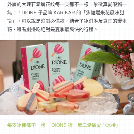
外層的大理石漸層花紋每一支都不一樣，象徵真愛般獨一
無二！
DI
ONE
子品牌
KAR KAR
的「焦糖爆米花風味甜
筒」，可以說是追劇必備款，
結合了冰淇淋及真正的爆米
花，
邊看劇邊吃絕對是夏季最爽快的行程。
每支冰棒都不一樣 「DIONE 獨一無二漸層愛心冰棒」