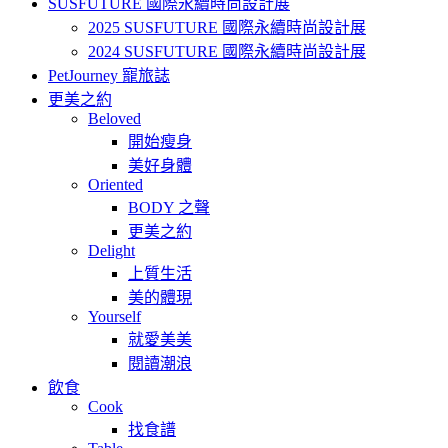
SUSFUTURE 國際永續時尚設計展
2025 SUSFUTURE 國際永續時尚設計展
2024 SUSFUTURE 國際永續時尚設計展
PetJourney 寵旅誌
更美之約
Beloved
開始瘦身
美好身體
Oriented
BODY 之聲
更美之約
Delight
上質生活
美的體現
Yourself
就愛美美
閱讀潮浪
飲食
Cook
找食譜