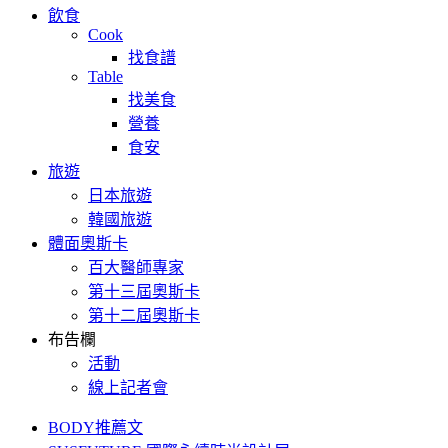
飲食
Cook
找食譜
Table
找美食
營養
食安
旅遊
日本旅遊
韓國旅遊
體面奧斯卡
百大醫師專家
第十三屆奧斯卡
第十二屆奧斯卡
布告欄
活動
線上記者會
BODY推薦文