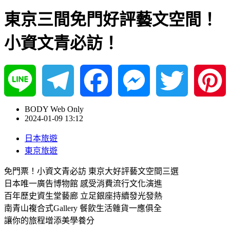
東京三間免門好評藝文空間！
小資文青必訪！
Line
Telegram
Facebook
Messenger
Twitter
Pinterest
BODY Web Only
2024-01-09 13:12
日本旅遊
東京旅遊
免門票！小資文青必訪 東京大好評藝文空間三選
日本唯一廣告博物館 感受消費流行文化演進
百年歷史資生堂藝廊 立足銀座持續發光發熱
南青山複合式Gallery 餐飲生活雜貨一應俱全
讓你的旅程增添美學養分