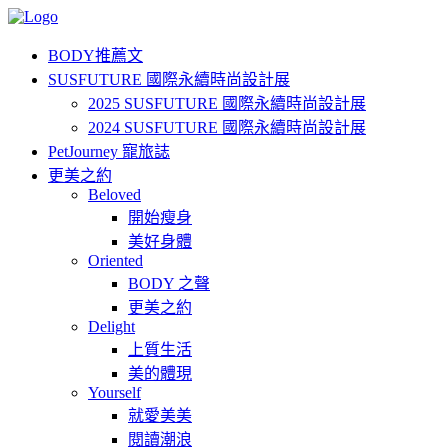
BODY推薦文
SUSFUTURE 國際永續時尚設計展
2025 SUSFUTURE 國際永續時尚設計展
2024 SUSFUTURE 國際永續時尚設計展
PetJourney 寵旅誌
更美之約
Beloved
開始瘦身
美好身體
Oriented
BODY 之聲
更美之約
Delight
上質生活
美的體現
Yourself
就愛美美
閱讀潮浪