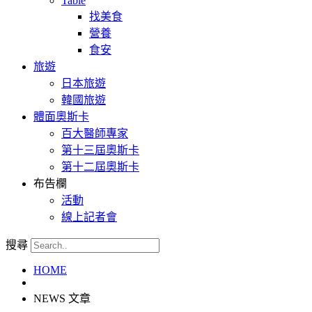
Table
找美食
營養
食安
旅遊
日本旅遊
韓國旅遊
體面奧斯卡
百大醫師專家
第十三屆奧斯卡
第十二屆奧斯卡
布告欄
活動
線上記者會
搜尋
HOME
NEWS 文章