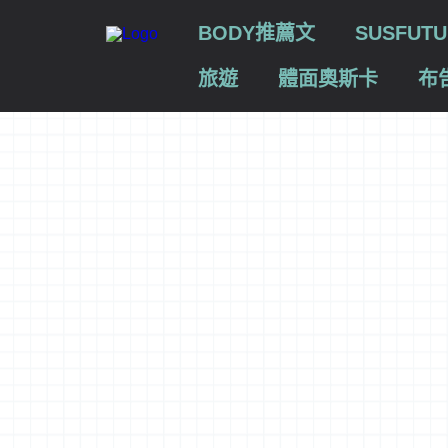
BODY推薦文
SUSFU
旅遊
體面奧斯卡
布