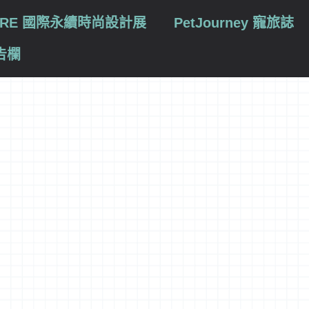
TURE 國際永續時尚設計展
PetJourney 寵旅誌
告欄