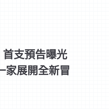
》首支預告曝光
一家展開全新冒