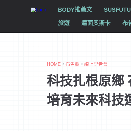
BODY推薦文
SUSFU
旅遊
體面奧斯卡
布
HOME
布告欄
線上記者會
科技扎根原鄉
培育未來科技