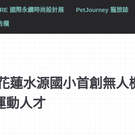
TURE 國際永續時尚設計展
PetJourney 寵旅誌
告欄
 花蓮水源國小首創無人
運動人才