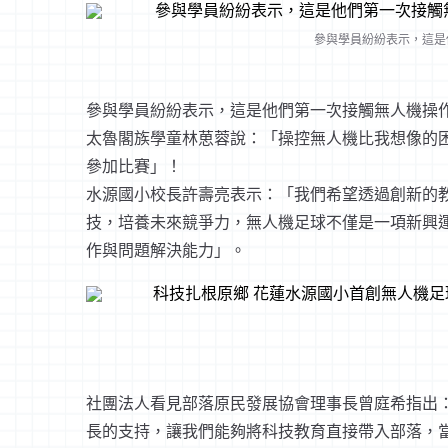
參與學員紛紛表示，這是
參與學員紛紛表示，這是他們第一次接觸無人機操
太魯閣族學童林葸蓉說：「操控無人機比我想像的
參加比賽」！
水源國小校長許壽亮表示：「我們希望透過創新的
技，培養未來競爭力，無人機足球不僅是一項新興
作與問題解決能力」。
社團法人看見部落原民發展協會理事長曾庭希指出
長的支持，讓我們能夠將科技教育直接帶入部落，