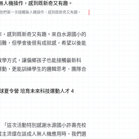
他們第一次接觸無人機操作，感到既新奇又有趣。
作，感到既新奇又有趣。來自水源國小的
困難，但學會後很有成就感，希望以後能
教學方式，讓偏鄉孩子也能接觸最新科
運動，更能訓練學生的邏輯思考、團隊合
：「這次活動特別感謝水源國小許壽亮校
當主流還在談成人無人機應用時，我們選