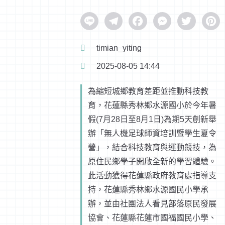
Line
Telegram
Facebook
Messenger
Twitter
Pinter
timian_yiting
2025-08-05 14:44
為縮短城鄉教育差距並推動科技教
育，花蓮縣秀林鄉水源國小於今年暑
假(7月28日至8月1日)為期5天創新舉
辦「無人機足球師資培訓暨學生夏令
營」，結合科技教育與運動競技，為
原住民鄉學子開啟全新的學習體驗。
此活動獲得花蓮縣政府教育處指導支
持，花蓮縣秀林鄉水源國民小學承
辦，並由社團法人看見部落原民發展
協會、花蓮縣花蓮市國福國民小學、