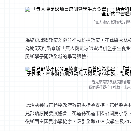
est
「無人機足球師資培訓暨
為縮短城鄉教育差距並推動科技教育，花蓮縣秀林鄉水
為期5天創新舉辦「無人機足球師資培訓暨學生夏
民鄉學子開啟全新的學習體驗。
看見部落原民發展協會理
我們選擇從孩子扎根，未來
此活動獲得花蓮縣政府教育處指導支持，花蓮縣秀
見部落原民發展協會、花蓮縣花蓮市國福國民小學
復鄉西富國民小學協辦，吸引全縣70人次學生及2