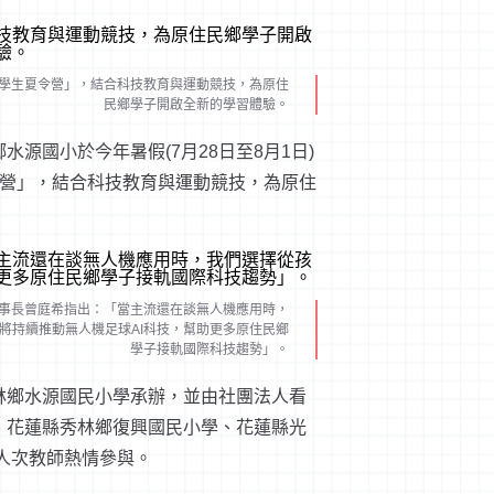
學生夏令營」，結合科技教育與運動競技，為原住
民鄉學子開啟全新的學習體驗。
源國小於今年暑假(7月28日至8月1日)
令營」，結合科技教育與運動競技，為原住
事長曾庭希指出：「當主流還在談無人機應用時，
將持續推動無人機足球AI科技，幫助更多原住民鄉
學子接軌國際科技趨勢」。
林鄉水源國民小學承辦，並由社團法人看
、花蓮縣秀林鄉復興國民小學、花蓮縣光
4人次教師熱情參與。