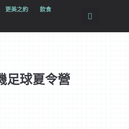
更美之約
飲食
機足球夏令營