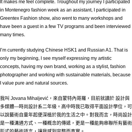
It makes me feel complete. Troughout my journey I participated
in Montenegro fashion week as an assistant, I participated in
Greentex Fashion show, also went to many workshops and
have been a guest in a few TV programs and been interviewed
many times.
I’m currently studying Chinese HSK1 and Russian A1. That is
only my beginning, I see myself expressing my artistic
concepts, having my own brand, working as a stylist, fashion
photographer and working with sustainable materials, because
I value pure and natural sources.
我叫 Jovana Mihaljević，來自蒙特內哥羅，目前就讀於 設計與
多媒體—時尚設計系二年級。高中時我已取得平面設計學位，可
以說藝術自童年起便深植於我的生活之中。對我而言，時尚設計
是一種溝通方式、一種概念的傳遞，更是一種能夠串聯所有藝術
形式的藝術語言，讓我感到完整而真實。