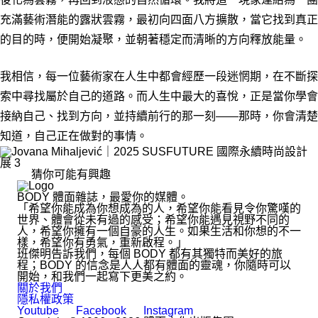
充滿藝術潛能的露狀雲霧，最初向四面八方擴散，當它找到真正
的目的時，便開始凝聚，並朝著穩定而清晰的方向釋放能量。
我相信，每一位藝術家在人生中都會經歷一段迷惘期，在不斷探
索中尋找屬於自己的道路。而人生中最大的喜悅，正是當你學會
接納自己、找到方向，並持續前行的那一刻——那時，你會清楚
知道，自己正在做對的事情。
猜你可能有興趣
BODY 體面雜誌，最愛你的媒體。
「希望你能成為你想成為的人，希望你能看見令你驚嘆的
世界、體會從未有過的感受；希望你能遇見視野不同的
人，希望你擁有一個自豪的人生。如果生活和你想的不一
樣，希望你有勇氣，重新啟程。」
班傑明告訴我們，每個 BODY 都有其獨特而美好的旅
程；BODY 的信念是人人都有體面的靈魂，你隨時可以
開始，和我們一起寫下更美之約。
關於我們
隱私權政策
Youtube
Facebook
Instagram