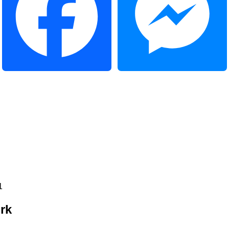
Facebook
Messenger
rk