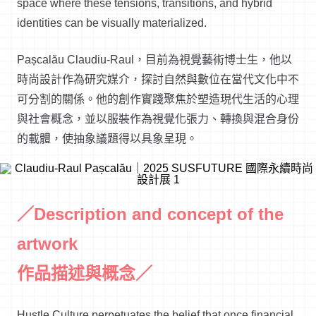
space where these tensions, transitions, and hybrid
identities can be visually materialized.
Pașcalău Claudiu-Raul
，目前為視覺藝術博士生，他以
時尚設計作為研究媒介，探討自然與數位在當代文化中不
可分割的關係。他的創作實踐聚焦於塑造現代生活的心理
與社會概念，並以服裝作為視覺化張力、轉換與混合身份
的載體，使抽象議題得以具象呈現。
／Description and concept of the
artwork
作品描述與概念／
Hustle Culture perpetuates the belief that once financial