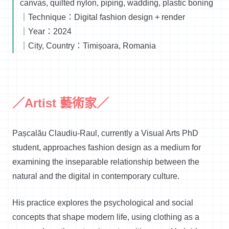
canvas, quilted nylon, piping, wadding, plastic boning
｜Technique：Digital fashion design + render
｜Year：2024
｜City, Country：Timișoara, Romania
／Artist 藝術家／
Pașcalău Claudiu-Raul, currently a Visual Arts PhD
student, approaches fashion design as a medium for
examining the inseparable relationship between the
natural and the digital in contemporary culture.
His practice explores the psychological and social
concepts that shape modern life, using clothing as a