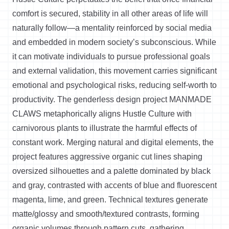
comfort is secured, stability in all other areas of life will
naturally follow—a mentality reinforced by social media
and embedded in modern society’s subconscious. While
it can motivate individuals to pursue professional goals
and external validation, this movement carries significant
emotional and psychological risks, reducing self-worth to
productivity. The genderless design project MANMADE
CLAWS metaphorically aligns Hustle Culture with
carnivorous plants to illustrate the harmful effects of
constant work. Merging natural and digital elements, the
project features aggressive organic cut lines shaping
oversized silhouettes and a palette dominated by black
and gray, contrasted with accents of blue and fluorescent
magenta, lime, and green. Technical textures generate
matte/glossy and smooth/textured contrasts, forming
organic volumes through pattern cuts, gathering,