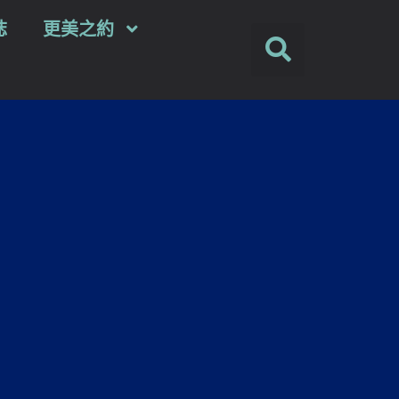
誌
更美之約