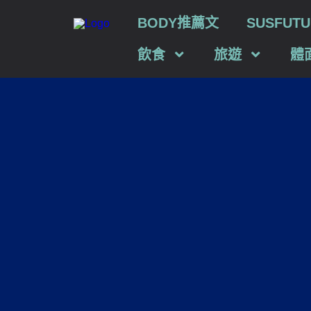
BODY推薦文
SUSFU
飲食
旅遊
體