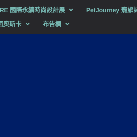
TURE 國際永續時尚設計展
PetJourney 寵旅
面奧斯卡
布告欄