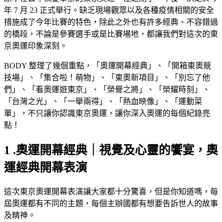
年 7 月 23 正式舉行。缺乏現場觀眾以及各種疫情相關的安全
措施成了今年比賽的特色，除此之外也有許多經典、不容錯過
的橋段，不論是參賽選手或是比賽場地，都讓我們對這次的東
京奧運印象深刻。
BODY 整理了幾個重點，「奧運開幕經典」、「開箱東奧競
技場」、「集合啦！萌物」、「東奧新項目」、「別忘了他
們」、「看奧運遊東京」、「榮譽之將」、「榮耀時刻」、
「台灣之光」、「一舉兩得」、「熱血映像」、「運動菜
單」，不只讓你認識東京奧運，讓你深入奧運的每個紀錄亮
點！
1 .奧運開幕經典｜視覺及心靈的饗宴，奧
運經典開幕表演
這次東京奧運開幕表演讓大家都十分驚喜，但是你知道嗎，每
屆奧運都有不同的主題，每個主辦國都有想要告訴世人的故事
及精神。