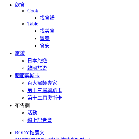
飲食
Cook
找食譜
Table
找美食
營養
食安
旅遊
日本旅遊
韓國旅遊
體面奧斯卡
百大醫師專家
第十三屆奧斯卡
第十二屆奧斯卡
布告欄
活動
線上記者會
BODY推薦文