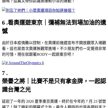
過嗎？這篇文帶你認識奧運較小眾的運動！
6 .看奧運遊東京｜彌補無法到場加油的遺
憾
由於日本疫情難以控制，在奧運前幾週宣布不開放觀眾入場觀
看，這也是首次奧運無觀眾進場。不少朋友們也一定覺得非常
的可惜，現在就跟著BODY一起遊東京吧！
7 .
榮譽之將｜比賽不是只有拿金牌，一起認
識台灣之光
延宕了一年的 2020 夏季東京奧運，終於在今年的 7 月 23 號登
場了！除了精彩的開幕式之外，最令人期待的也是各國好手之