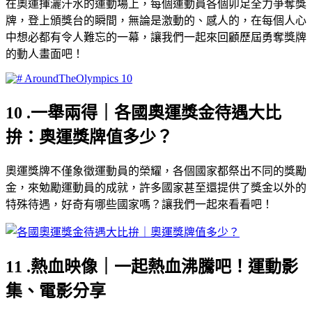
在奧運揮灑汗水的運動場上，每個運動員各個卯足全力爭奪獎
牌，登上頒獎台的瞬間，無論是激動的、感人的，在每個人心
中想必都有令人難忘的一幕，讓我們一起來回顧歷屆勇奪獎牌
的動人畫面吧！
10 .一舉兩得｜各國奧運獎金待遇大比
拚：奧運獎牌值多少？
奧運獎牌不僅象徵運動員的榮耀，各個國家都祭出不同的獎勵
金，來勉勵運動員的成就，許多國家甚至還提供了獎金以外的
特殊待遇，好奇有哪些國家嗎？讓我們一起來看看吧！
11 .熱血映像｜一起熱血沸騰吧！運動影
集、電影分享