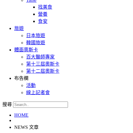
Table
找美食
營養
食安
旅遊
日本旅遊
韓國旅遊
體面奧斯卡
百大醫師專家
第十三屆奧斯卡
第十二屆奧斯卡
布告欄
活動
線上記者會
搜尋
HOME
NEWS 文章