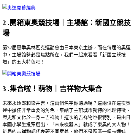
2 .開箱東奧競技場｜主場館：新國立競技
場
第32屆夏季奧林匹克運動會由日本東京主辦，而在每屆的奧運
中，主場館勢必是焦點所在，我們一起來看看「新國立競技
場」的五大特色吧！
3 .集合啦！萌物｜吉祥物大集合
未來永遠郎和染井吉，這兩個名字你聽過嗎？這兩位在這次奧
運中擔任非常重要的角色，集結了主辦城市獨特的地理特徵、
歷史和文化於一身－吉祥物！這次的吉祥物也很特別，是由日
本國小學生投票選出，「未來機器人」就成了東奧的大人物！
每屆的吉祥物都代表著不同意義，他們不是區區一個卡通娃