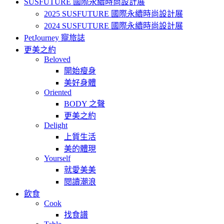
SUSFUTURE 國際永續時尚設計展
2025 SUSFUTURE 國際永續時尚設計展
2024 SUSFUTURE 國際永續時尚設計展
PetJourney 寵旅誌
更美之約
Beloved
開始瘦身
美好身體
Oriented
BODY 之聲
更美之約
Delight
上質生活
美的體現
Yourself
就愛美美
閱讀潮浪
飲食
Cook
找食譜