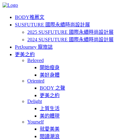
BODY推薦文
SUSFUTURE 國際永續時尚設計展
2025 SUSFUTURE 國際永續時尚設計展
2024 SUSFUTURE 國際永續時尚設計展
PetJourney 寵旅誌
更美之約
Beloved
開始瘦身
美好身體
Oriented
BODY 之聲
更美之約
Delight
上質生活
美的體現
Yourself
就愛美美
閱讀潮浪