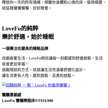
釋放你一天的所有情緒，傾聽你身體和心情的床，值得細選，
就這樣傭慵懶懶、好好睡覺。
LoveFu的純粹
樂於舒適，始於睡眠
一個專注在寢具的睡眠品牌
改變疲累生活，
LoveFu
相信讓每一刻都感到舒適放鬆，生活
就會更加幸福！
挑戰現狀的方式，就是讓生活充滿著舒適化設計，
讓生活更有人性，感到放鬆、且真的放鬆。
飄飄雲躺感
LoveFu 慵懶樂眠床NT$19,900