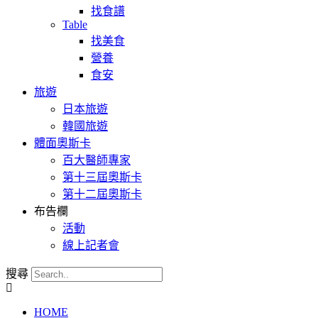
找食譜
Table
找美食
營養
食安
旅遊
日本旅遊
韓國旅遊
體面奧斯卡
百大醫師專家
第十三屆奧斯卡
第十二屆奧斯卡
布告欄
活動
線上記者會
搜尋
HOME