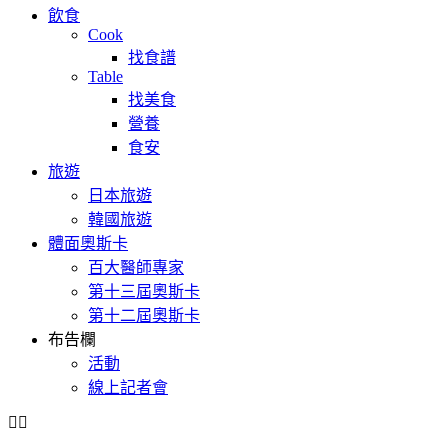
飲食
Cook
找食譜
Table
找美食
營養
食安
旅遊
日本旅遊
韓國旅遊
體面奧斯卡
百大醫師專家
第十三屆奧斯卡
第十二屆奧斯卡
布告欄
活動
線上記者會