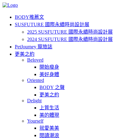
BODY推薦文
SUSFUTURE 國際永續時尚設計展
2025 SUSFUTURE 國際永續時尚設計展
2024 SUSFUTURE 國際永續時尚設計展
PetJourney 寵旅誌
更美之約
Beloved
開始瘦身
美好身體
Oriented
BODY 之聲
更美之約
Delight
上質生活
美的體現
Yourself
就愛美美
閱讀潮浪