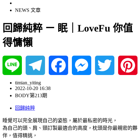
NEWS 文章
回歸純粹 ㄧ 眠｜LoveFu 你值
得慵懶
Line
Telegram
Facebook
Messenger
Twitter
Pinterest
timian_yiting
2022-10-20 16:38
BODY第213期
回歸純粹
睡覺可以完全展現自己的姿態，屬於最私密的時光，
為自己的頭、肩、頸訂製最適合的高度，枕頭是你最親密的夥
伴，值得精挑，