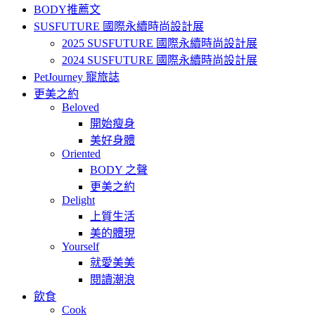
BODY推薦文
SUSFUTURE 國際永續時尚設計展
2025 SUSFUTURE 國際永續時尚設計展
2024 SUSFUTURE 國際永續時尚設計展
PetJourney 寵旅誌
更美之約
Beloved
開始瘦身
美好身體
Oriented
BODY 之聲
更美之約
Delight
上質生活
美的體現
Yourself
就愛美美
閱讀潮浪
飲食
Cook