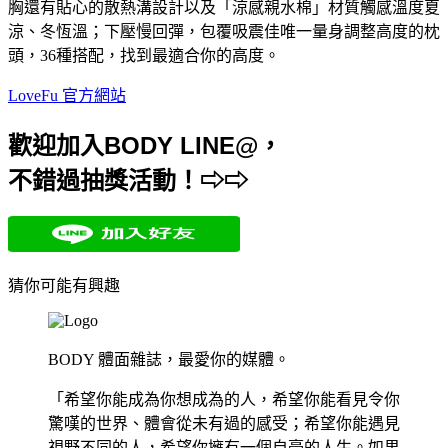
胸還有貼心的散熱溝設計以及「涼感親水棉」材質觸感溫度夏
涼、冬恆溫；下壓慢回彈，包覆吸震佳唯一量身調整高度的枕
頭，36種搭配，找到最適合你的高度。
LoveFu 官方網站
歡迎加入BODY LINE@，
不錯過抽獎活動！⇨⇨
猜你可能有興趣
BODY 體面雜誌，最愛你的媒體。
「希望你能成為你想成為的人，希望你能看見令你
驚嘆的世界、體會從未有過的感受；希望你能遇見
視野不同的人，希望你擁有一個自豪的人生。如果