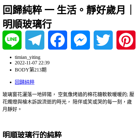
回歸純粹 一 生活。靜好歲月｜
明順玻璃行
Line
Telegram
Facebook
Messenger
Twitter
Pinterest
timian_yiting
2022-11-07 22:39
BODY第213期
回歸純粹
玻璃窗花灑落一地碎陽， 空氣像烤過的棉花糖軟軟暖暖的; 壓
花燭燈與檜木訴說流逝的時光， 陪伴或笑或哭的每一刻，歲
月靜好。
明順玻璃行的純粹