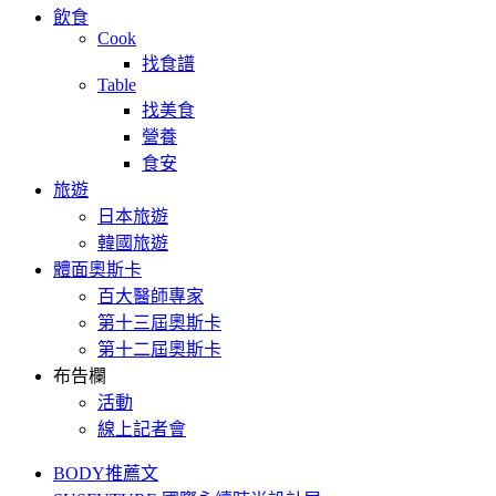
飲食
Cook
找食譜
Table
找美食
營養
食安
旅遊
日本旅遊
韓國旅遊
體面奧斯卡
百大醫師專家
第十三屆奧斯卡
第十二屆奧斯卡
布告欄
活動
線上記者會
BODY推薦文