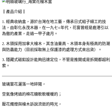
┃產品介紹┃
1. 經典收納盒，源於台灣在地工藝，傳承日式組子細工的技
法，由彰化永茂木器，在一九七○年代，花窗曾經是鹿港引以
為傲的產業，走過一甲子歲月。
2. 木頭採用加拿大檜木，其含油量高、木頭本身有極高的防潮
與防蟲能力（目前採取無上保護漆的處理方式來出貨）。
3. 隱藏式磁釦設計能夠迅速定位，不管是推開或是拆開都超利
索。
_______________________________________________________
玻璃窗花灑落一地碎陽，
空氣像烤過的棉花糖軟軟暖暖的；
壓花燭燈與檜木訴說流逝的時光，