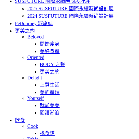
SUSFUTURE 國際永續時尚設計展
2025 SUSFUTURE 國際永續時尚設計展
2024 SUSFUTURE 國際永續時尚設計展
PetJourney 寵旅誌
更美之約
Beloved
開始瘦身
美好身體
Oriented
BODY 之聲
更美之約
Delight
上質生活
美的體現
Yourself
就愛美美
閱讀潮浪
飲食
Cook
找食譜