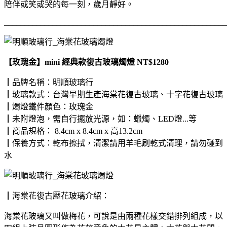
陪伴或笑或哭的每一刻，歲月靜好。
_______________________________________________________
【玫瑰金】mini 經典款復古玻璃燭燈 NT$1280
┃品牌名稱：明順玻璃行
┃玻璃款式：台灣早期生產海棠花復古玻璃、十字花復古玻璃
┃燭燈鐵件顏色：玫瑰金
┃未附燈泡，需自行擺放光源，如：蠟燭、LED燈...等
┃商品規格： 8.4cm x 8.4cm x 高13.2cm
┃保養方式：乾布擦拭，清潔請用羊毛刷乾式清理，請勿碰到
水
┃海棠花復古壓花玻璃介紹：
海棠花玻璃又叫做梅花，可說是由兩種花樣交錯排列組成，以