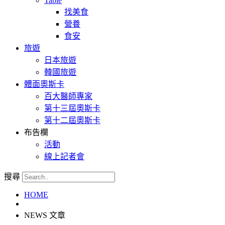
Table
找美食
營養
食安
旅遊
日本旅遊
韓國旅遊
體面奧斯卡
百大醫師專家
第十三屆奧斯卡
第十二屆奧斯卡
布告欄
活動
線上記者會
搜尋
HOME
NEWS 文章