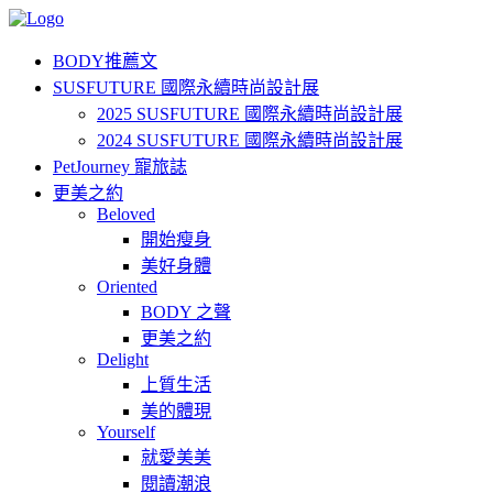
BODY推薦文
SUSFUTURE 國際永續時尚設計展
2025 SUSFUTURE 國際永續時尚設計展
2024 SUSFUTURE 國際永續時尚設計展
PetJourney 寵旅誌
更美之約
Beloved
開始瘦身
美好身體
Oriented
BODY 之聲
更美之約
Delight
上質生活
美的體現
Yourself
就愛美美
閱讀潮浪