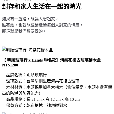
封存和家人生活在一起的時光
如果有一盞燈，能讓人想起家，
點亮她，也就能繼續延續每個人對家的情感，
那這就是我們想要做的。
【 明順玻璃行 x Hands 聯名款】海棠花復古玻璃檜木盒
NT$1280
┃品牌名稱：
明順玻璃行
┃玻璃款式：台灣早期生產海棠花復古玻璃
┃木材材質：木頭採用加拿大檜木（含油量高、木頭本身有極
高的防潮與防蟲能力）
┃商品規格：長 21 cm x 寬 12 cm x 高 10 cm
┃保養方式：乾布擦拭，請勿碰到水