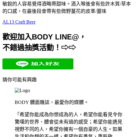
敏
銳的人容易覺得酒略帶甜味。
酒入喉後會有些許木質
/
草本
的口感，在最後段會帶有些微野薑花的皮革
/
薑味
AL13 Craft Beer
歡迎加入BODY LINE@，
不錯過抽獎活動！⇨⇨
猜你可能有興趣
BODY 體面雜誌，最愛你的媒體。
「希望你能成為你想成為的人，希望你能看見令你
驚嘆的世界、體會從未有過的感受；希望你能遇見
視野不同的人，希望你擁有一個自豪的人生。如果
生活和你想的不一樣，希望你有勇氣，重新啟