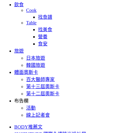
飲食
Cook
找食譜
Table
找美食
營養
食安
旅遊
日本旅遊
韓國旅遊
體面奧斯卡
百大醫師專家
第十三屆奧斯卡
第十二屆奧斯卡
布告欄
活動
線上記者會
BODY推薦文