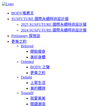
BODY推薦文
SUSFUTURE 國際永續時尚設計展
2025 SUSFUTURE 國際永續時尚設計展
2024 SUSFUTURE 國際永續時尚設計展
PetJourney 寵旅誌
更美之約
Beloved
開始瘦身
美好身體
Oriented
BODY 之聲
更美之約
Delight
上質生活
美的體現
Yourself
就愛美美
閱讀潮浪