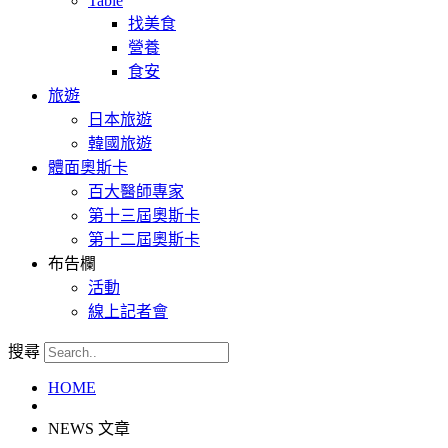
Table
找美食
營養
食安
旅遊
日本旅遊
韓國旅遊
體面奧斯卡
百大醫師專家
第十三屆奧斯卡
第十二屆奧斯卡
布告欄
活動
線上記者會
搜尋
HOME
NEWS 文章