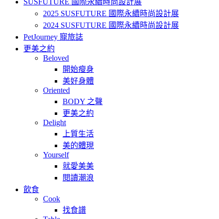
SUSFUTURE 國際永續時尚設計展
2025 SUSFUTURE 國際永續時尚設計展
2024 SUSFUTURE 國際永續時尚設計展
PetJourney 寵旅誌
更美之約
Beloved
開始瘦身
美好身體
Oriented
BODY 之聲
更美之約
Delight
上質生活
美的體現
Yourself
就愛美美
閱讀潮浪
飲食
Cook
找食譜