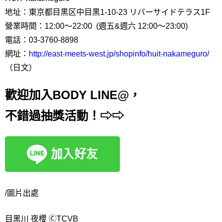
地址：東京都目黒区中目黒1-10-23 リバーサイドテラス1F
營業時間：12:00～22:00 (週五&週六 12:00～23:00)
電話：03-3760-8898
網址：
http://east-meets-west.jp/shopinfo/huit-nakameguro/
（日文）
歡迎加入BODY LINE@，
不錯過抽獎活動！⇨⇨
/圖片出處
目黑川 夜櫻 ⒸTCVB