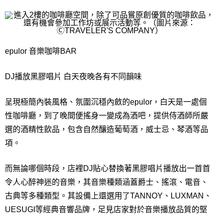
epulor 音樂咖啡BAR
DJ播放黑膠唱片 白天夜晚各有不同韻味
呈現極簡內裝風格、氛圍沉穩內斂的epulor，白天是一處個
性咖啡廳，到了晚間便搖身一變成為酒吧，提供侍酒師所嚴
選的酒精性飲品，包含自然釀造葡萄酒，威士忌、琴酒等品
項。
而無論哪個時段，店裡DJ貼心替換著黑膠唱片播放出一首首
令人心醉神迷的音樂，其音樂種類涵蓋爵士、搖滾、電音、
古典等多種類型。其設備上還選用了TANNOY、LUXMAN、
UESUGI等經典音響品牌，足見店家對於音樂播放品質的堅