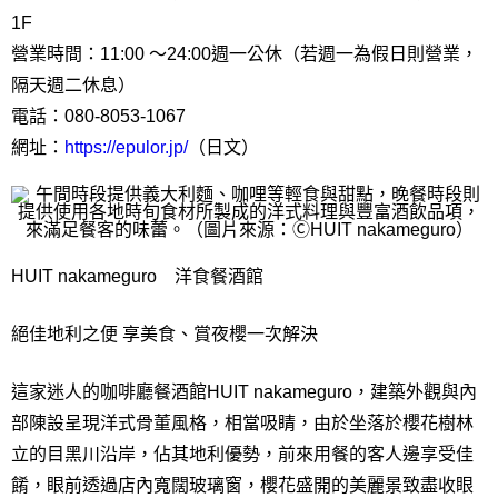
1F
營業時間：11:00 ～24:00週一公休（若週一為假日則營業，
隔天週二休息）
電話：080-8053-1067
網址：
https://epulor.jp/
（日文）
HUIT nakameguro 洋食餐酒館
絕佳地利之便 享美食、賞夜櫻一次解決
這家迷人的咖啡廳餐酒館HUIT nakameguro，建築外觀與內
部陳設呈現洋式骨董風格，相當吸睛，由於坐落於櫻花樹林
立的目黑川沿岸，佔其地利優勢，前來用餐的客人邊享受佳
餚，眼前透過店內寬闊玻璃窗，櫻花盛開的美麗景致盡收眼