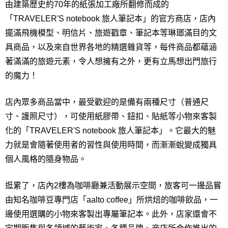
由建築歷史約70年的紙張加工廠所翻修而成的
「TRAVELER'S notebook 旅人筆記本」的官方商店，店內
擺滿飛機模型、明信片、旅遊戳章、筆記本等琳瑯滿目的文
具商品，以及來自世界各地的精選雜貨等，每件商品都蘊涵
著滿滿的旅遊元素，令人想擁有之外，更有立馬想出門旅行
的魔力！
店內眾多商品當中，最受歡迎的是備有兩種尺寸（普通尺
寸、護照尺寸），可使用紙膠帶、鈕扣、貼紙等小物來客製
化的「TRAVELER'S notebook 旅人筆記本」。它最大的魅
力就是會隨著使用者的習性與使用時間，而漸漸蛻變成獨具
個人風格的隨身物品。
逛累了，店內2樓為咖啡廳兼活動展示空間，旅客可一邊品嘗
由知名咖啡豆專門店「aalto coffee」所烘焙的咖啡飲品，一
邊使用選購的小物來客製出專屬筆記本。此外，店家還會不