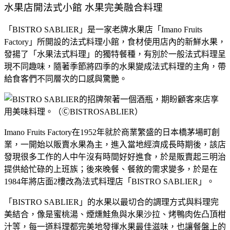
水果店開法式小館 水果完美融合料理
「BISTRO SABLIER」是一家老牌水果店「Imano Fruits
Factory」所開設的法式料理小館，食材使用店內的新鮮水果，
發揚了「水果法式料理」的獨特餐種，有別於一般法式料理呈
現不同趣味，隨著季節將四季的水果變成法式料理的主角，帶
給食客們不同層次的口感與驚艷。
Imano Fruits Factory在1952年就於商業繁盛的日本橋茅場町創
業，一開始以販賣水果為主，進入當地經濟成長時期後，該店
發現很多工作的人中午沒有時間好好進食，於是販賣起三明治
提供給忙碌的上班族；後來晚餐、餐敘的需求變多，於是在
1984年將店面2樓改為法式料理店「BISTRO SABLIER」。
「BISTRO SABLIER」的水果以最切合的調理方式與料理完
美結合，像是蜜桃湯、煙燻鮭魚與水果沙拉、烤鴨肉佐凸頂柑
汁等，每一道料理都完美地發揮水果最佳滋味，也讓餐盤上的