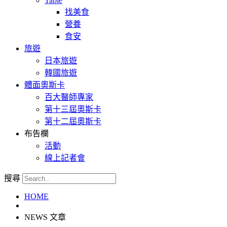
Table
找美食
營養
食安
旅遊
日本旅遊
韓國旅遊
體面奧斯卡
百大醫師專家
第十三屆奧斯卡
第十二屆奧斯卡
布告欄
活動
線上記者會
搜尋
HOME
NEWS 文章