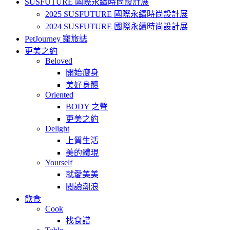
SUSFUTURE 國際永續時尚設計展
2025 SUSFUTURE 國際永續時尚設計展
2024 SUSFUTURE 國際永續時尚設計展
PetJourney 寵旅誌
更美之約
Beloved
開始瘦身
美好身體
Oriented
BODY 之聲
更美之約
Delight
上質生活
美的體現
Yourself
就愛美美
閱讀潮浪
飲食
Cook
找食譜