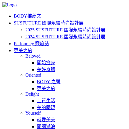
BODY推薦文
SUSFUTURE 國際永續時尚設計展
2025 SUSFUTURE 國際永續時尚設計展
2024 SUSFUTURE 國際永續時尚設計展
PetJourney 寵旅誌
更美之約
Beloved
開始瘦身
美好身體
Oriented
BODY 之聲
更美之約
Delight
上質生活
美的體現
Yourself
就愛美美
閱讀潮浪