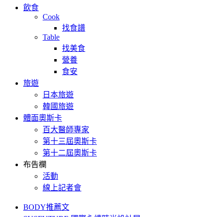
飲食
Cook
找食譜
Table
找美食
營養
食安
旅遊
日本旅遊
韓國旅遊
體面奧斯卡
百大醫師專家
第十三屆奧斯卡
第十二屆奧斯卡
布告欄
活動
線上記者會
BODY推薦文