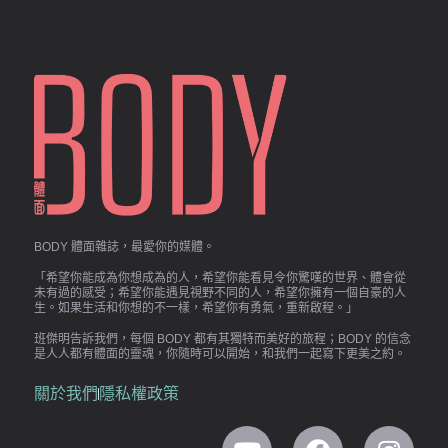
BODY 體面雜誌，最愛你的媒體。
「希望你能成為你想成為的人，希望你能看見令你驚嘆的世界、體會從
未有過的感受；希望你能遇見視野不同的人，希望你擁有一個自豪的人
生。如果生活和你想的不一樣，希望你有勇氣，重新啟程。」
班傑明告訴我們，每個 BODY 都有其獨特而美好的旅程；BODY 的信念
是人人都有體面的靈魂，你隨時可以開始，和我們一起寫下更美之約。
關於我們
隱私權政策