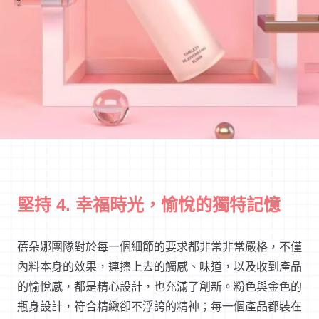
堅持 4. 幸福時光，愉悅的獨特記憶
蓓朵娜團隊對於每一個細節的要求都非常非常嚴格，不僅
內料本身的效果，連擦上去的觸感、味道，以及收到產品
的愉悅感，都是精心設計，也充滿了創新。粉色與金色的
瓶身設計，符合精緻卻不浮誇的精神；每一個產品都裝在