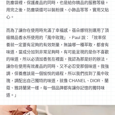
防塵袋裡，保護產品的同時，也是給你精品的服務等級。
用完之後，防塵袋還可以裝粉撲、小飾品等等，實用又貼
心。
而為了讓你在使用時充滿了幸福感，蓓朵娜特別運用了頂
級精品香水所使用的「風中玫瑰」，Paul 說：「效率保
養就一定要有足夠的有效劑量，無論哪一種萃取，都會有
味道，當成分加到非常足夠時，有可能呈現的是你不喜歡
的味道，所以必須加香氛在裡面，我認為那是好的辦法，
讓你在使用有效產品的同時、又不必忍受那個味道。我強
調，保養應該是一個愉悅的過程，所以我們找到了風中玫
瑰，調配出自己獨特的味道，就像 CHANEL、DIOR、蘭
蔻、雅詩蘭黛一樣，每一個品牌都有讓你記憶的獨特味
道。」