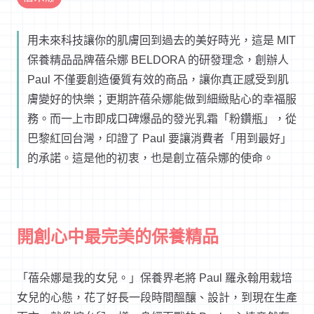
用未來科技讓你的肌膚回到過去的美好時光，這是 MIT
保養精品品牌蓓朵娜 BELDORA 的研發理念，創辦人
Paul 不僅要創造優質有效的商品，讓你真正感受到肌
膚變好的快樂；更期許蓓朵娜能做到細緻貼心的幸福服
務。而一上市即成口碑爆品的發光乳霜「粉鑽瓶」，從
巴黎紅回台灣，印證了 Paul 要讓消費者「用到最好」
的承諾。這是他的初衷，也是創立蓓朵娜的使命。
開創心中最完美的保養精品
「蓓朵娜是我的女兒。」保養界老將 Paul 羅永翰用栽培
女兒的心態，花了好長一段時間醞釀、設計，到現在生產