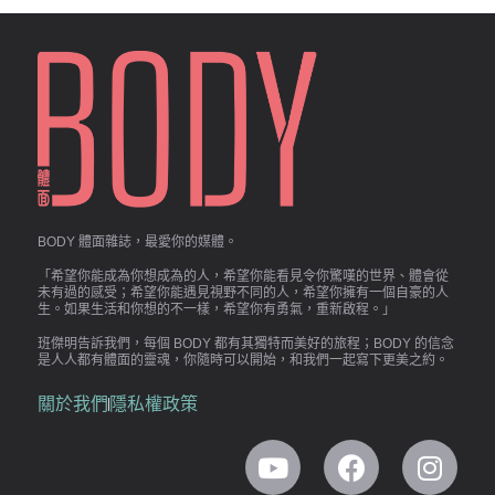
BODY 體面雜誌，最愛你的媒體。
「希望你能成為你想成為的人，希望你能看見令你驚嘆的世界、體會從
未有過的感受；希望你能遇見視野不同的人，希望你擁有一個自豪的人
生。如果生活和你想的不一樣，希望你有勇氣，重新啟程。」
班傑明告訴我們，每個 BODY 都有其獨特而美好的旅程；BODY 的信念
是人人都有體面的靈魂，你隨時可以開始，和我們一起寫下更美之約。
關於我們
隱私權政策