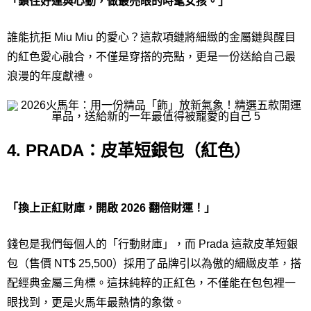
「鎖住好運與心動，做最亮眼的時髦女孩。」
誰能抗拒 Miu Miu 的愛心？這款項鏈將細緻的金屬鏈與醒目
的紅色愛心融合，不僅是穿搭的亮點，更是一份送給自己最
浪漫的年度獻禮。
4. PRADA：皮革短銀包（紅色）
「換上正紅財庫，開啟 2026 翻倍財運！」
錢包是我們每個人的「行動財庫」，而 Prada 這款皮革短銀
包（售價 NT$ 25,500）採用了品牌引以為傲的細緻皮革，搭
配經典金屬三角標。這抹純粹的正紅色，不僅能在包包裡一
眼找到，更是火馬年最熱情的象徵。