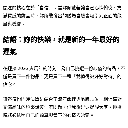
開運的核心在於「自信」。當妳佩戴著讓自己心情愉悅、充
滿質感的飾品時，妳所散發出的磁場自然會吸引到正面的能
量與機會。
結語：妳的快樂，就是新的一年最好的
運氣
在迎接 2026 火馬年的時刻，為自己挑選一份心儀的精品，不
僅是買下一件物品，更是買下一種「我值得被好好對待」的
信念。
雖然這份開運清單是結合了流年命理與品牌意象，相信這對
充滿品味的妳來說沒什麼問題，但我還是要提醒大家，挑選
時務必依照自己的預算與當下的心情去決定。