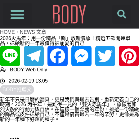
HOME
NEWS 文章
2026火馬年：用一份精品「飾」放新氣象！精選五款開運單
品，送給新的一年最值得被寵愛的自己
Line
Telegram
Facebook
Messenger
Twitter
Pinterest
BODY Web Only
2026-02-19 13:05
BODY推薦文
新年不只是日曆的翻頁，更是我們與過去告別、重新定義自己的
時刻。2026 丙午年，是難得一見的「雙火赤馬年」，象徵著如
烈火般的行動力與自信。在這樣一個奔騰的年份，挑選一份精緻
的飾品或皮件送給自己，不僅是犒賞過去一年的辛勞，更像是為
新的一年種下好運的種子。