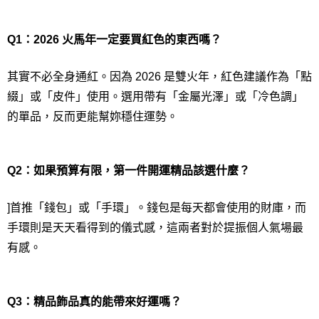
Q1：2026 火馬年一定要買紅色的東西嗎？
其實不必全身通紅。因為 2026 是雙火年，紅色建議作為「點
綴」或「皮件」使用。選用帶有「金屬光澤」或「冷色調」
的單品，反而更能幫妳穩住運勢。
Q2：如果預算有限，第一件開運精品該選什麼？
]首推「錢包」或「手環」。錢包是每天都會使用的財庫，而
手環則是天天看得到的儀式感，這兩者對於提振個人氣場最
有感。
Q3：精品飾品真的能帶來好運嗎？