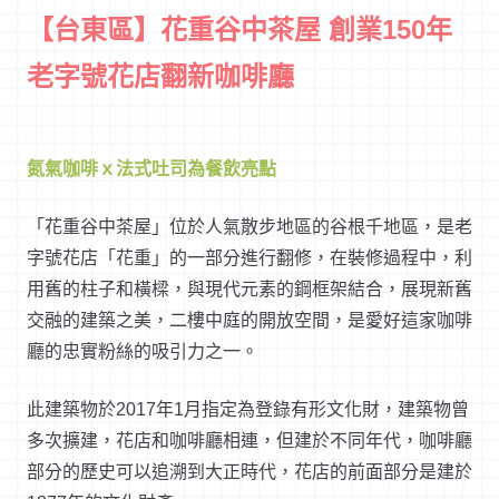
【台東區】花重谷中茶屋 創業
150
年
老字號花店翻新咖啡廳
氮氣咖啡ｘ
法式吐司為餐飲亮點
「花重谷中茶屋」位於人氣散步地區的谷根千地區，是老
字號花店「花重」的一部分進行翻修，在裝修過程中，利
用舊的柱子和橫樑，與現代元素的鋼框架結合，展現新舊
交融的建築之美，二樓中庭的開放空間，是愛好這家咖啡
廳的忠實粉絲的吸引力之一。
此建築物於2017年1月指定為登錄有形文化財，建築物曾
多次擴建，花店和咖啡廳相連，但建於不同年代，咖啡廳
部分的歷史可以追溯到大正時代，花店的前面部分是建於