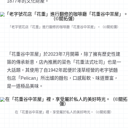
1877年的文化財產。
「老字號花店「花重」進行翻修的咖啡廳「花重谷中茶屋」。（©關拓彌）
「花重谷中茶屋」於2023年7月開幕，除了擁有歷史性建
築的傳承新意，店內推薦的菜色「花重法式吐司」也是一
大話題，其使用了自1942年起便於淺草經營的老字號麵
包店「Pelican」所出爐的麵包，口感鬆軟、味道豐富，
是一道極品美味。
在「花重谷中茶屋」裡，享受屬於私人的美好時光。（©關拓彌）