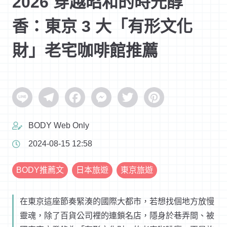
2026 穿越昭和的時光醇
香：東京 3 大「有形文化
財」老宅咖啡館推薦
Line
Telegram
Facebook
Messenger
Twitter
Pinterest
BODY Web Only
2024-08-15 12:58
BODY推薦文
日本旅遊
東京旅遊
在東京這座節奏緊湊的國際大都市，若想找個地方放慢
靈魂，除了百貨公司裡的連鎖名店，隱身於巷弄間、被