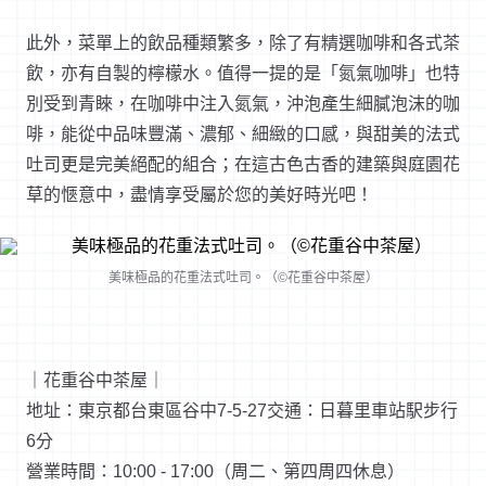
此外，菜單上的飲品種類繁多，除了有精選咖啡和各式茶
飲，亦有自製的檸檬水。值得一提的是「氮氣咖啡」也特
別受到青睞，在咖啡中注入氮氣，沖泡產生細膩泡沫的咖
啡，能從中品味豐滿、濃郁、細緻的口感，與甜美的法式
吐司更是完美絕配的組合；在這古色古香的建築與庭園花
草的愜意中，盡情享受屬於您的美好時光吧！
美味極品的花重法式吐司。（©花重谷中茶屋）
｜花重谷中茶屋｜
地址：東京都台東區谷中7-5-27交通：日暮里車站駅步行
6分
營業時間：10:00 - 17:00（周二、第四周四休息）