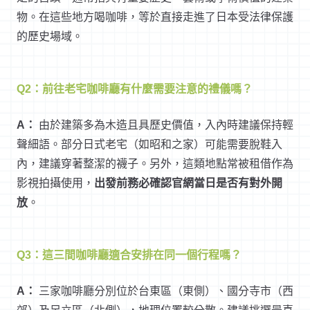
物。在這些地方喝咖啡，等於直接走進了日本受法律保護
的歷史場域。
Q2：前往老宅咖啡廳有什麼需要注意的禮儀嗎？
A：
由於建築多為木造且具歷史價值，入內時建議保持輕
聲細語。部分日式老宅（如昭和之家）可能需要脫鞋入
內，建議穿著整潔的襪子。另外，這類地點常被租借作為
影視拍攝使用，
出發前務必確認官網當日是否有對外開
放
。
Q3：這三間咖啡廳適合安排在同一個行程嗎？
A：
三家咖啡廳分別位於台東區（東側）、國分寺市（西