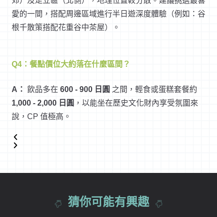
郊）及足立區（北側），地理位置較分散。建議挑選最喜
愛的一間，搭配周邊區域進行半日遊深度體驗（例如：谷
根千散策搭配花重谷中茶屋）。
Q4：餐點價位大約落在什麼區間？
A：
飲品多在
600 - 900 日圓
之間，輕食或蛋糕套餐約
1,000 - 2,000 日圓
，以能坐在歷史文化財內享受氛圍來
說，CP 值極高。
猜你可能有興趣