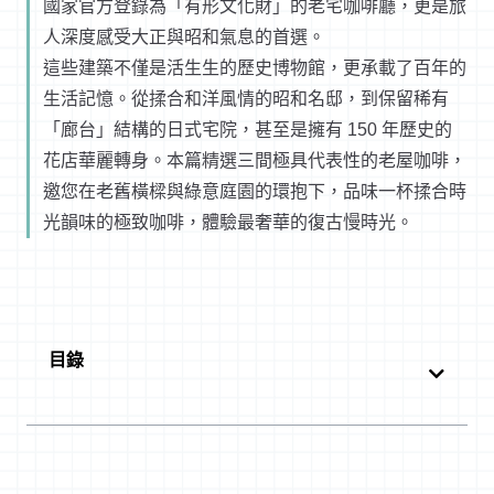
國家官方登錄為「有形文化財」的老宅咖啡廳，更是旅
人深度感受大正與昭和氣息的首選。
這些建築不僅是活生生的歷史博物館，更承載了百年的
生活記憶。從揉合和洋風情的昭和名邸，到保留稀有
「廊台」結構的日式宅院，甚至是擁有 150 年歷史的
花店華麗轉身。本篇精選三間極具代表性的老屋咖啡，
邀您在老舊橫樑與綠意庭園的環抱下，品味一杯揉合時
光韻味的極致咖啡，體驗最奢華的復古慢時光。
目錄