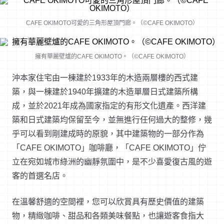
CAFE OKIMOTO可愛的三角形屋頂門廊。（©CAFE OKIMOTO）
擁有華麗壁爐的CAFE OKIMOTO。（©CAFE OKIMOTO）
沖本家住宅由一棟建於1933年的木造兩層樓的西式建
築，與一棟建於1940年擴建的木造單層日式建築所構
成，並於2021年成為國家指定的有形文化遺產。西洋建
築和日式建築均保留至今，並無進行任何過大的整修，幾
乎可以看到剛建成時的原貌，其中建築物的一部分作為
「CAFE OKIMOTO」咖啡廳，「CAFE OKIMOTO」佇
立在宛如城市綠洲的幽靜氛圍中，是不少喜愛復古風的遊
客的首選名店。
在溫馨舒適的空間裡，您可以欣賞具有歷史價值的建築
物，精緻咖啡、甜品和各類美味餐點，也讓遊客食指大