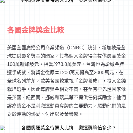
各國金牌獎金比較
美國全國廣播公司商業頻道（CNBC）統計，新加坡是全
球提供最多獎金的國家，其為個人金牌得主提供最高獎金
100萬新加坡元，相當於73.8萬美元，台灣也為彰顯金牌
選手成就，將獎金從原本1200萬元提高至2000萬元，在
全球名列前茅，歐美各國較重視「金牌養成」，投入金錢
栽培選手，因此奪牌獎金相對不高，甚至有些先進國家像
是英國、紐西蘭、挪威和瑞典等不提供任何獎勵金，他們
認為獎金不是刺激運動員奪牌的主要動力，驅動他們的是
對於運動的熱愛、付出以及榮譽感。