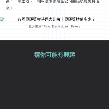
寓、一塊土地、一輛車及兩家航空公司無限航班免費搭
乘。
圖片來源：Pavel Danilyuk from Pexels
猜你可能有興趣