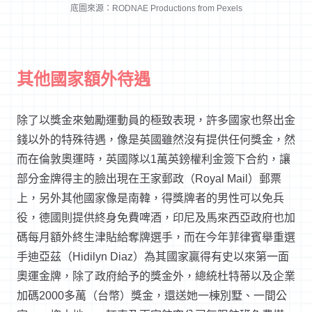
底圖來源：RODNAE Productions from Pexels
其他國家額外待遇
除了以獎金來勉勵運動員的極致表現，許多國家也祭出金
錢以外的特殊待遇，像是英國雖然沒有提供任何獎金，然
而在倫敦奧運時，英國隊以1萬英鎊權利金簽下合約，讓
部分金牌得主的臉出現在王家郵政（Royal Mail）郵票
上，另外其他國家像是南韓，得獎牌者的男性可以免兵
役，德國則提供終身免費啤酒，印尼及馬來西亞政府也加
碼每月額外終生津貼給奪牌選手，而在今年菲律賓舉重選
手迪亞茲（Hidilyn Diaz）為其國家贏得有史以來第一面
奧運金牌，除了政府給予的獎金外，總統杜特蒂以及企業
加碼2000多萬（台幣）獎金，還送她一棟別墅、一間公