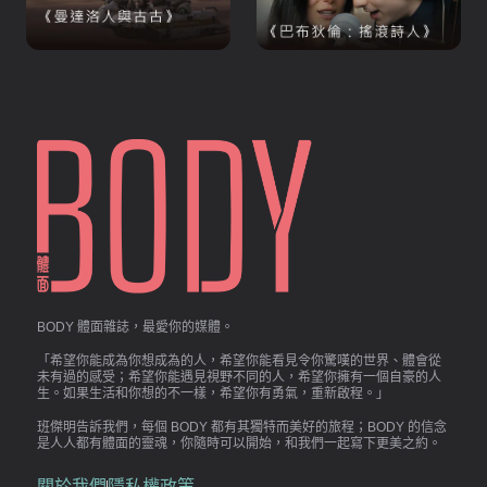
BODY 體面雜誌，最愛你的媒體。
「希望你能成為你想成為的人，希望你能看見令你驚嘆的世界、體會從
未有過的感受；希望你能遇見視野不同的人，希望你擁有一個自豪的人
生。如果生活和你想的不一樣，希望你有勇氣，重新啟程。」
班傑明告訴我們，每個 BODY 都有其獨特而美好的旅程；BODY 的信念
是人人都有體面的靈魂，你隨時可以開始，和我們一起寫下更美之約。
關於我們
隱私權政策