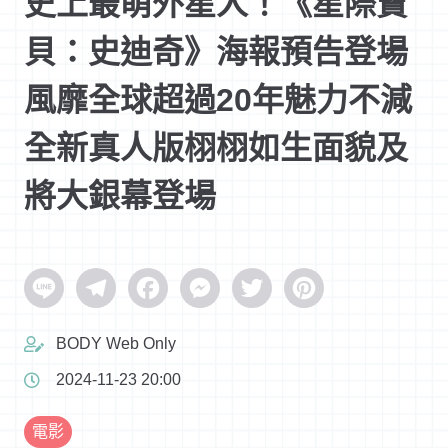
史上最萌外星人！《星際寶
貝：史迪奇》海報預告登場
風靡全球超過20年魅力不減
全新真人版栩栩如生面貌及
將大銀幕登場
Line
Telegram
Facebook
Messenger
Twitter
Pinterest
BODY Web Only
2024-11-23 20:00
電影