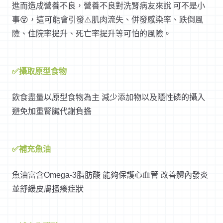
進而造成營養不良，營養不良對洗腎病友來說 可不是小
事😵，這可能會引發
⚠️
肌肉流失、併發感染率、跌倒風
險、住院率提升、死亡率提升等可怕的風險。
✅攝取原型食物
飲食盡量以原型食物為主 減少添加物以及隱性磷的攝入
避免加重腎臟代謝負擔
✅補充魚油
魚油富含Omega-3脂肪酸 能夠保護心血管 改善體內發炎
並舒緩皮膚搔癢症狀