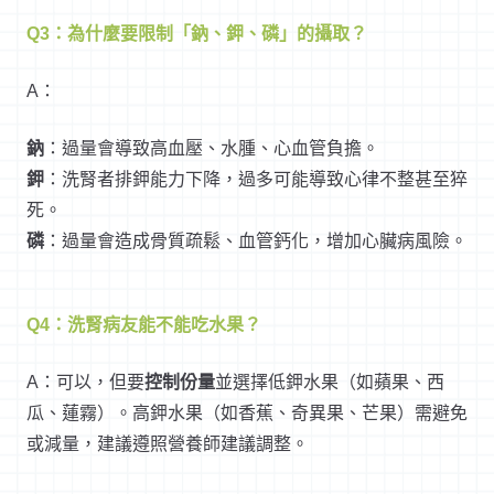
Q3：為什麼要限制「鈉、鉀、磷」的攝取？
A：
鈉
：過量會導致高血壓、水腫、心血管負擔。
鉀
：洗腎者排鉀能力下降，過多可能導致心律不整甚至猝
死。
磷
：過量會造成骨質疏鬆、血管鈣化，增加心臟病風險。
Q4：洗腎病友能不能吃水果？
A：可以，但要
控制份量
並選擇低鉀水果（如蘋果、西
瓜、蓮霧）。高鉀水果（如香蕉、奇異果、芒果）需避免
或減量，建議遵照營養師建議調整。