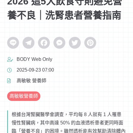
2026 這5大飲食守則避免營
養不良｜洗腎患者營養指南
Line
Telegram
Facebook
Messenger
Twitter
Pinterest
BODY Web Only
2025-09-23 07:00
高敏敏 營養師
高敏敏營養師
根據台灣腎臟醫學會調查，平均每 8 人就有 1 人罹患
慢性腎臟病，其中高達 50% 的血液透析患者更同時面
臨「營養不良」的困境。雖然透析能有效幫助清除體內