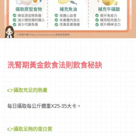
洗腎期黃金飲食法則飲食秘訣
👉攝取充足的熱量
每日攝取每公斤體重X25-35大卡。
👉攝取足夠的蛋白質