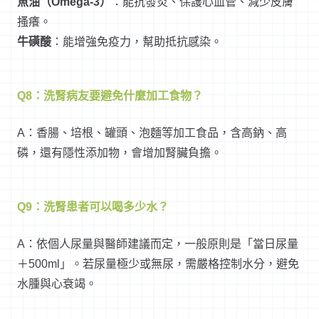
魚油（Omega-3）
：能抗發炎、保護心血管、減少皮膚
搔癢。
牛磺酸
：能增強免疫力，幫助抵抗感染。
Q8：洗腎病友要避免什麼加工食物？
A：香腸、培根、罐頭、泡麵等加工食品，含高鈉、高
磷，還有隱性添加物，會增加腎臟負擔。
Q9：洗腎患者可以喝多少水？
A：依個人尿量與醫師建議而定，一般原則是「當日尿量
＋500ml」。若尿量極少或無尿，需嚴格控制水分，避免
水腫與心衰竭。