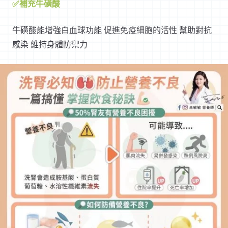
✅補充牛磺酸
牛磺酸能增強白血球功能 促進免疫細胞的活性 幫助對抗
感染 維持身體防禦力