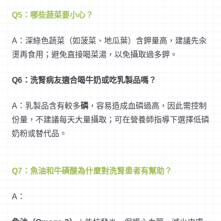
Q5：哪些蔬菜要小心？
A：深綠色蔬菜（如菠菜、地瓜葉）含鉀量高，建議先汆
燙再食用；避免直接喝菜湯，以免攝取過多鉀。
Q6：洗腎病友適合喝牛奶或吃乳製品嗎？
A：乳製品含有較多
磷
，容易造成血磷過高，因此需控制
份量，不建議每天大量攝取；可在營養師指導下選擇低磷
奶粉或替代品。
Q7：魚油和牛磺酸為什麼對洗腎患者有幫助？
A：