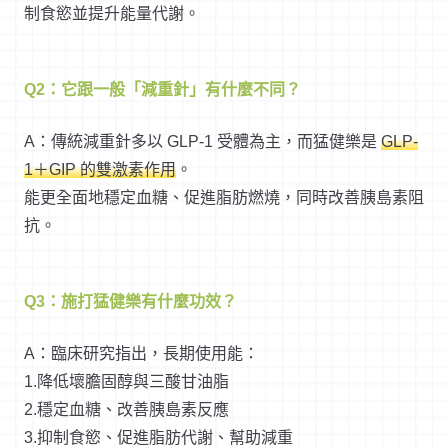
制食慾並提升能量代謝。
Q2：它跟一般「減重針」有什麼不同？
A：傳統減重針多以 GLP-1 受體為主，而猛健樂是
GLP-
1＋GIP 的雙激素作用
。
能更全面地穩定血糖、促進脂肪燃燒，同時改善胰島素阻
抗。
Q3：施打猛健樂有什麼功效？
A：臨床研究指出，長期使用能：
1.降低壞膽固醇與三酸甘油脂
2.穩定血糖、改善胰島素反應
3.抑制食慾、促進脂肪代謝、幫助減重