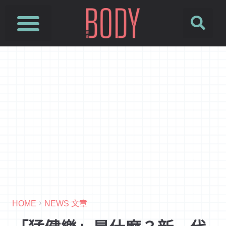
SUSFUTURE 國際永續時尚設計展
PetJourney 寵旅誌
HOME
NEWS 文章