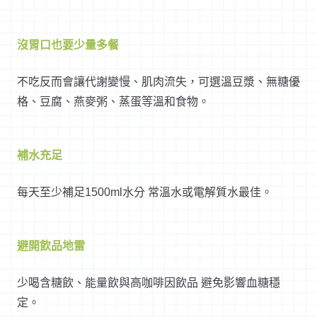
沒胃口也要少量多餐
不吃反而會讓代謝變慢、肌肉流失，可選溫豆漿、無糖優
格、豆腐、燕麥粥、蒸蛋等溫和食物。
補水充足
每天至少補足1500ml水分 常溫水或電解質水最佳。
避開飲品地雷
少喝含糖飲、能量飲與高咖啡因飲品 避免影響血糖穩
定。