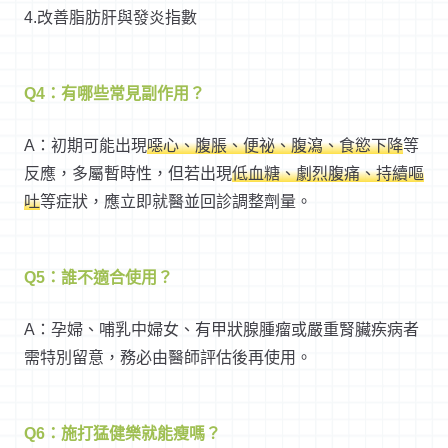
4.改善脂肪肝與發炎指數
Q4：有哪些常見副作用？
A：初期可能出現
噁心、腹脹、便祕、腹瀉、食慾下降
等
反應，多屬暫時性，但若出現
低血糖、劇烈腹痛、持續嘔
吐
等症狀，應立即就醫並回診調整劑量。
Q5：誰不適合使用？
A：孕婦、哺乳中婦女、有甲狀腺腫瘤或嚴重腎臟疾病者
需特別留意，務必由醫師評估後再使用。
Q6：施打猛健樂就能瘦嗎？