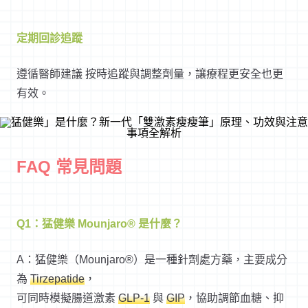
定期回診追蹤
遵循醫師建議 按時追蹤與調整劑量，讓療程更安全也更
有效。
FAQ 常見問題
Q1：猛健樂 Mounjaro® 是什麼？
A：猛健樂（Mounjaro®）是一種針劑處方藥，主要成分
為
Tirzepatide
，
可同時模擬腸道激素
GLP-1
與
GIP
，協助調節血糖、抑