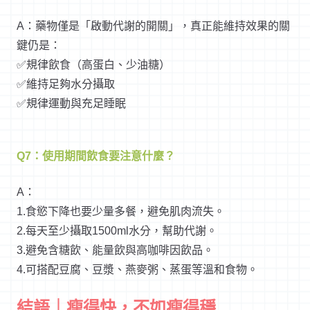
A：藥物僅是「啟動代謝的開關」，真正能維持效果的關
鍵仍是：
✅規律飲食（高蛋白、少油糖）
✅維持足夠水分攝取
✅規律運動與充足睡眠
Q7：使用期間飲食要注意什麼？
A：
1.食慾下降也要少量多餐，避免肌肉流失。
2.每天至少攝取1500ml水分，幫助代謝。
3.避免含糖飲、能量飲與高咖啡因飲品。
4.可搭配豆腐、豆漿、燕麥粥、蒸蛋等溫和食物。
結語｜瘦得快，不如瘦得穩