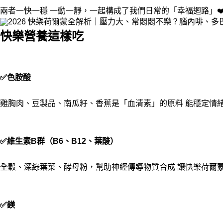
兩者一快一穩 一動一靜，一起構成了我們日常的「幸福迴路」❤
快樂營養這樣吃
✅色胺酸
雞胸肉、豆製品、南瓜籽、香蕉
是「血清素」的原料 能穩定情
✅維生素B群（B6、B12、葉酸）
全穀、深綠葉菜、酵母粉
，幫助神經傳導物質合成 讓快樂荷爾
✅鎂