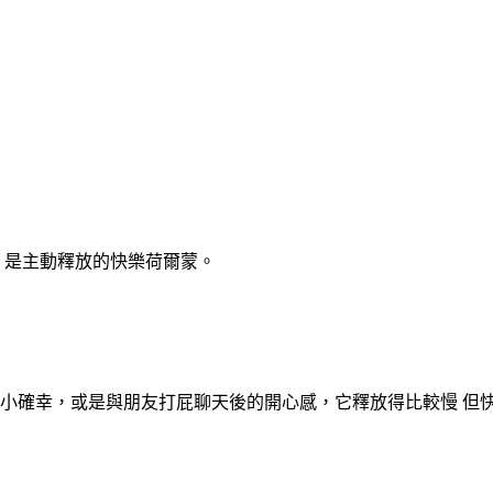
 是主動釋放的快樂荷爾蒙。
小確幸，或是與朋友打屁聊天後的開心感，它釋放得比較慢 但