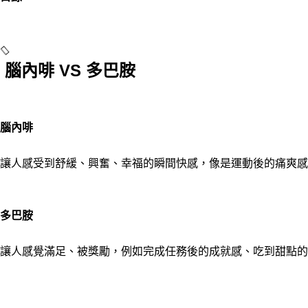
腦內啡 VS 多巴胺
腦內啡
讓人感受到舒緩、興奮、幸福的瞬間快感，像是運動後的痛爽感
多巴胺
讓人感覺滿足、被獎勵，例如完成任務後的成就感、吃到甜點的