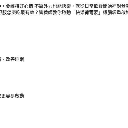
️，要維持好心情 不靠外力也能快樂，就從日常飲食開始補對營養
緒、改善睡眠
蒙更容易啟動