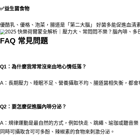
✅益生菌食物
優酪乳、優格、泡菜，
腸道是「第二大腦」 好菌多能促進血清
FAQ 常見問題
Q1：為什麼我常常沒來由地心情低落？
A：長期壓力、睡眠不足、營養攝取不均、腸道菌相失衡，都會
Q2：要怎麼促進腦內啡分泌？
A：規律運動是最自然的方式，例如快走、跳繩、瑜珈或聽音樂
同時可攝取含可可多酚、辣椒素的食物來刺激分泌。