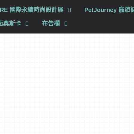
TURE 國際永續時尚設計展
PetJourney 寵旅
面奧斯卡
布告欄