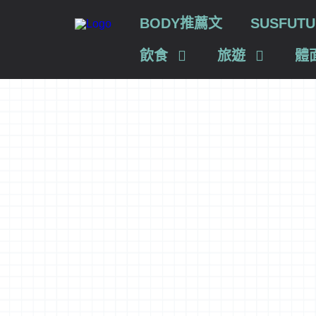
BODY推薦文
SUSFU
飲食
旅遊
體