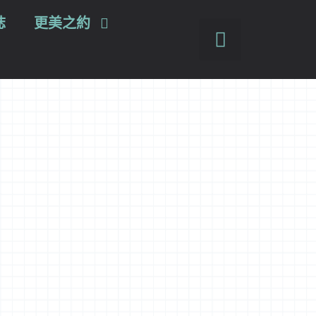
誌
更美之約