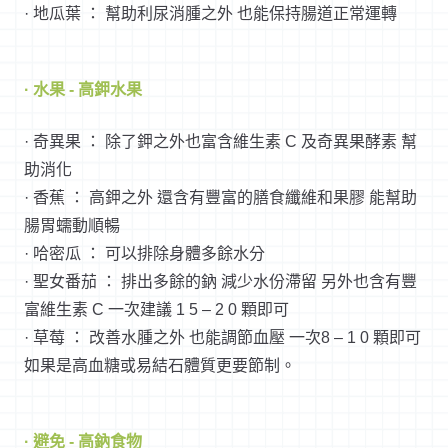
· 地瓜葉 ： 幫助利尿消腫之外 也能保持腸道正常運轉
· 水果 - 高鉀水果
· 奇異果 ： 除了鉀之外也富含維生素 C 及奇異果酵素 幫
助消化
· 香蕉 ： 高鉀之外 還含有豐富的膳食纖維和果膠 能幫助
腸胃蠕動順暢
· 哈密瓜 ： 可以排除身體多餘水分
· 聖女番茄 ： 排出多餘的鈉 減少水份滯留 另外也含有豐
富維生素 C 一次建議 1 5 – 2 0 顆即可
· 草莓 ： 改善水腫之外 也能調節血壓 一次8 – 1 0 顆即可
如果是高血糖或易結石體質更要節制。
· 避免 - 高鈉食物