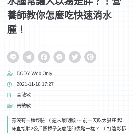
水腫常讓人以為是胖？！營
養師教你怎麼吃快速消水
腫！
Line
Telegram
Facebook
Messenger
Twitter
Pinterest
BODY Web Only
2021-11-18 17:27
高敏敏
高敏敏
有沒有一種經驗 （ 週末最明顯 ⋯ 前一天吃太猖狂 起
床直接胖2公斤照鏡子怎麼腫的像豬一樣？ （ 打陰影都