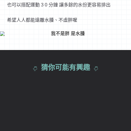
也可以搭配運動 3 0 分鐘 讓多餘的水份更容易排出
希望人人都能遠離水腫、不虛胖喔
猜你可能有興趣