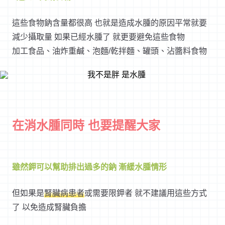
這些食物鈉含量都很高 也就是造成水腫的原因平常就要
減少攝取量 如果已經水腫了 就更要避免這些食物
加工食品、油炸重鹹、泡麵/乾拌麵、罐頭、沾醬料食物
在消水腫同時 也要提醒大家
雖然鉀可以幫助排出過多的鈉 漸緩水腫情形
但如果是
腎臟病患者
或需要限鉀者 就不建議用這些方式
了 以免造成腎臟負擔