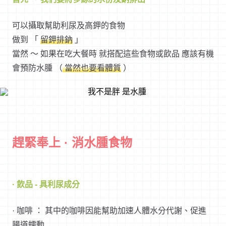
可以攝取幫助利尿及高鉀的食物
做到 「
留鉀排鈉
」
當然 ～ 如果在吃大餐時 就搭配這些食物或飲品 應該有機
會預防水腫 （
當然也要看體質
）
趕緊奉上 · 消水腫食物
· 飲品 - 具利尿成分
· 咖啡 ： 其中的咖啡因能幫助加速人體水分代謝、促進
腸道蠕動