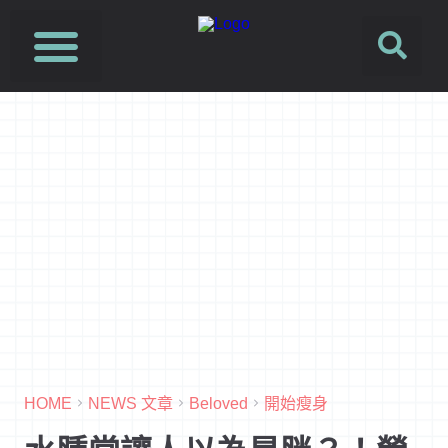
SUSFUTURE 國際永續時尚設計展
PetJourney 寵旅誌
HOME
NEWS 文章
Beloved
開始瘦身